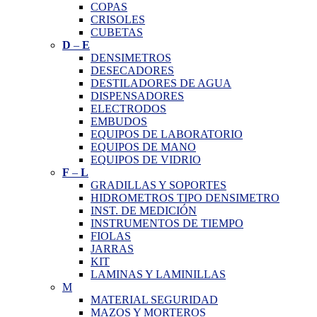
COPAS
CRISOLES
CUBETAS
D
–
E
DENSIMETROS
DESECADORES
DESTILADORES DE AGUA
DISPENSADORES
ELECTRODOS
EMBUDOS
EQUIPOS DE LABORATORIO
EQUIPOS DE MANO
EQUIPOS DE VIDRIO
F
–
L
GRADILLAS Y SOPORTES
HIDROMETROS TIPO DENSIMETRO
INST. DE MEDICIÓN
INSTRUMENTOS DE TIEMPO
FIOLAS
JARRAS
KIT
LAMINAS Y LAMINILLAS
M
MATERIAL SEGURIDAD
MAZOS Y MORTEROS