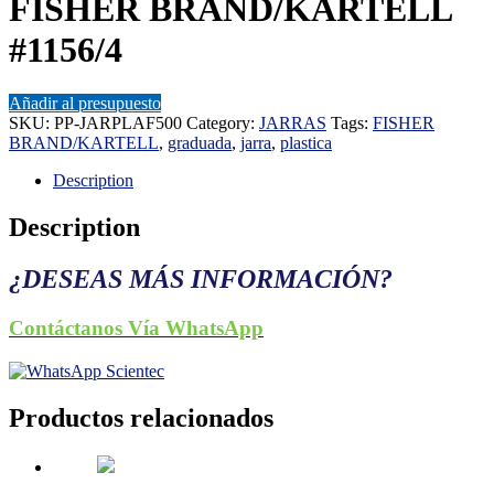
FISHER BRAND/KARTELL
#1156/4
Añadir al presupuesto
SKU:
PP-JARPLAF500
Category:
JARRAS
Tags:
FISHER
BRAND/KARTELL
,
graduada
,
jarra
,
plastica
Description
Description
¿DESEAS MÁS INFORMACIÓN?
Contáctanos Vía WhatsApp
Productos relacionados