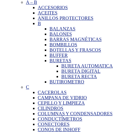
A
–
B
ACCESORIOS
ACEITES
ANILLOS PROTECTORES
B
BALANZAS
BALONES
BARRAS MAGNÉTICAS
BOMBILLOS
BOTELLAS Y FRASCOS
BUFFER
BURETAS
BURETA AUTOMATICA
BURETA DIGITAL
BURETA RECTA
BUTIROMETRO
C
CACEROLAS
CAMPANA DE VIDRIO
CEPILLO Y LIMPIEZA
CILINDROS
COLUMNAS Y CONDENSADORES
CONDUCTÍMETROS
CONECTORES
CONOS DE INHOFF