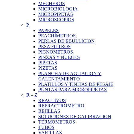
MECHEROS
MICROBIOLOGIA
MICROPIPETAS
MICROSCOPIOS
P
PAPELES
PEACHÍMETROS
PERLAS DE EBULLICION
PESA FILTROS
PIGNOMETROS
PINZAS Y NUECES
PIPETAS
PIZETAS
PLANCHA DE AGITACION Y
CALENTAMIENTO
PLATILLOS Y TINITAS DE PESAJE
PUNTAS PARA MICROPIPETAS
R
–
Z
REACTIVOS
REFRACTROMETRO
REJILLAS
SOLUCIONES DE CALIBRACION
TERMOMETROS
TUBOS
VARILLAS