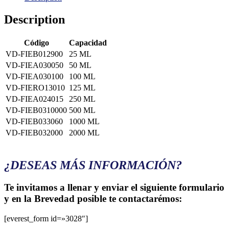
Description
Código
Capacidad
VD-FIEB012900
25 ML
VD-FIEA030050
50 ML
VD-FIEA030100
100 ML
VD-FIERO13010
125 ML
VD-FIEA024015
250 ML
VD-FIEB0310000
500 ML
VD-FIEB033060
1000 ML
VD-FIEB032000
2000 ML
¿DESEAS MÁS INFORMACIÓN?
Te invitamos a llenar y enviar el siguiente formulario
y en la Brevedad posible te contactarémos:
[everest_form id=»3028″]