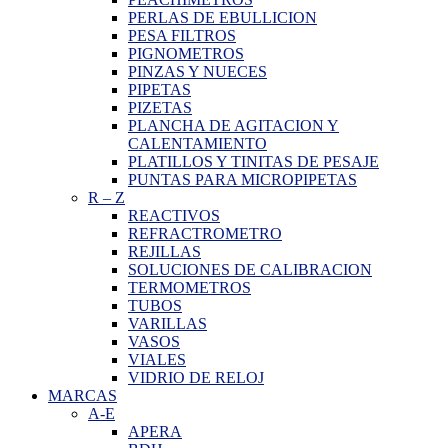
PERLAS DE EBULLICION
PESA FILTROS
PIGNOMETROS
PINZAS Y NUECES
PIPETAS
PIZETAS
PLANCHA DE AGITACION Y
CALENTAMIENTO
PLATILLOS Y TINITAS DE PESAJE
PUNTAS PARA MICROPIPETAS
R
–
Z
REACTIVOS
REFRACTROMETRO
REJILLAS
SOLUCIONES DE CALIBRACION
TERMOMETROS
TUBOS
VARILLAS
VASOS
VIALES
VIDRIO DE RELOJ
MARCAS
A-E
APERA