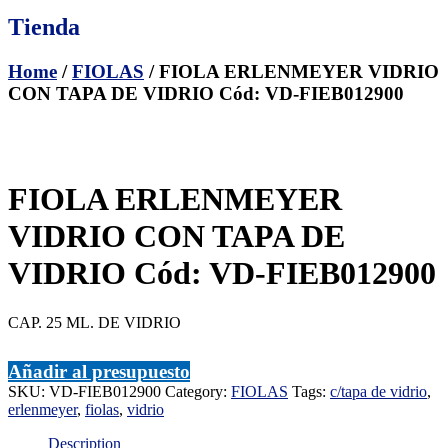
Tienda
Home
/
FIOLAS
/ FIOLA ERLENMEYER VIDRIO
CON TAPA DE VIDRIO Cód: VD-FIEB012900
FIOLA ERLENMEYER
VIDRIO CON TAPA DE
VIDRIO Cód: VD-FIEB012900
CAP. 25 ML. DE VIDRIO
Añadir al presupuesto
SKU:
VD-FIEB012900
Category:
FIOLAS
Tags:
c/tapa de vidrio
,
erlenmeyer
,
fiolas
,
vidrio
Description