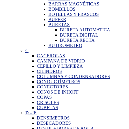
BARRAS MAGNÉTICAS
BOMBILLOS
BOTELLAS Y FRASCOS
BUFFER
BURETAS
BURETA AUTOMATICA
BURETA DIGITAL
BURETA RECTA
BUTIROMETRO
C
CACEROLAS
CAMPANA DE VIDRIO
CEPILLO Y LIMPIEZA
CILINDROS
COLUMNAS Y CONDENSADORES
CONDUCTÍMETROS
CONECTORES
CONOS DE INHOFF
COPAS
CRISOLES
CUBETAS
D
–
E
DENSIMETROS
DESECADORES
DESTILADORES DE AGUA