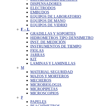
DISPENSADORES
ELECTRODOS
EMBUDOS
EQUIPOS DE LABORATORIO
EQUIPOS DE MANO
EQUIPOS DE VIDRIO
F
–
L
GRADILLAS Y SOPORTES
HIDROMETROS TIPO DENSIMETRO
INST. DE MEDICIÓN
INSTRUMENTOS DE TIEMPO
FIOLAS
JARRAS
KIT
LAMINAS Y LAMINILLAS
M
MATERIAL SEGURIDAD
MAZOS Y MORTEROS
MECHEROS
MICROBIOLOGIA
MICROPIPETAS
MICROSCOPIOS
P
PAPELES
PEACHÍMETROS