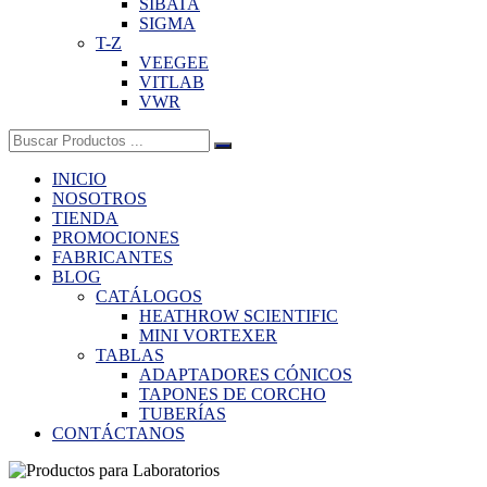
SIBATA
SIGMA
T-Z
VEEGEE
VITLAB
VWR
Buscar:
INICIO
NOSOTROS
TIENDA
PROMOCIONES
FABRICANTES
BLOG
CATÁLOGOS
HEATHROW SCIENTIFIC
MINI VORTEXER
TABLAS
ADAPTADORES CÓNICOS
TAPONES DE CORCHO
TUBERÍAS
CONTÁCTANOS