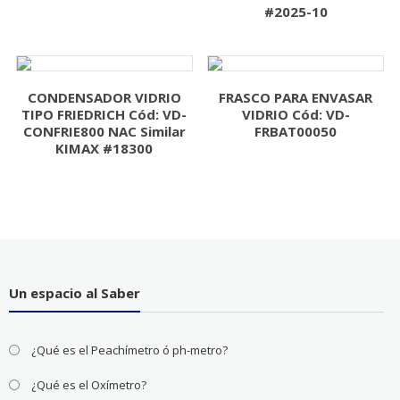
#2025-10
CONDENSADOR VIDRIO
FRASCO PARA ENVASAR
TIPO FRIEDRICH Cód: VD-
VIDRIO Cód: VD-
CONFRIE800 NAC Similar
FRBAT00050
KIMAX #18300
Un espacio al Saber
¿Qué es el Peachímetro ó ph-metro?
¿Qué es el Oxímetro?