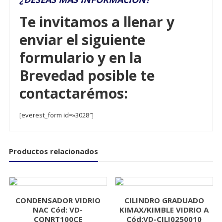
Te invitamos a llenar y
enviar el siguiente
formulario y en la
Brevedad posible te
contactarémos:
[everest_form id=»3028″]
Productos relacionados
CONDENSADOR VIDRIO
CILINDRO GRADUADO
NAC Cód: VD-
KIMAX/KIMBLE VIDRIO A
CONRT100CE
Cód:VD-CILI0250010