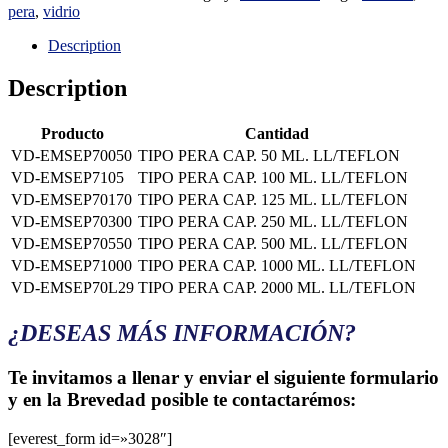
pera
,
vidrio
Description
Description
Producto
Cantidad
VD-EMSEP70050
TIPO PERA CAP. 50 ML. LL/TEFLON
VD-EMSEP7105
TIPO PERA CAP. 100 ML. LL/TEFLON
VD-EMSEP70170
TIPO PERA CAP. 125 ML. LL/TEFLON
VD-EMSEP70300
TIPO PERA CAP. 250 ML. LL/TEFLON
VD-EMSEP70550
TIPO PERA CAP. 500 ML. LL/TEFLON
VD-EMSEP71000
TIPO PERA CAP. 1000 ML. LL/TEFLON
VD-EMSEP70L29
TIPO PERA CAP. 2000 ML. LL/TEFLON
¿DESEAS MÁS INFORMACIÓN?
Te invitamos a llenar y enviar el siguiente formulario
y en la Brevedad posible te contactarémos:
[everest_form id=»3028″]