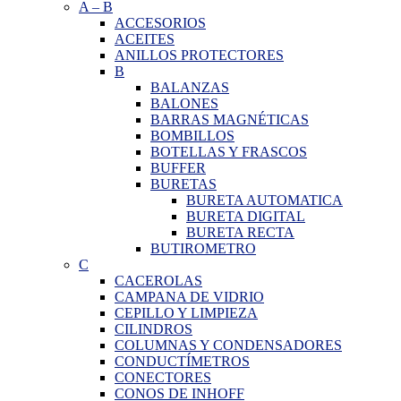
A
–
B
ACCESORIOS
ACEITES
ANILLOS PROTECTORES
B
BALANZAS
BALONES
BARRAS MAGNÉTICAS
BOMBILLOS
BOTELLAS Y FRASCOS
BUFFER
BURETAS
BURETA AUTOMATICA
BURETA DIGITAL
BURETA RECTA
BUTIROMETRO
C
CACEROLAS
CAMPANA DE VIDRIO
CEPILLO Y LIMPIEZA
CILINDROS
COLUMNAS Y CONDENSADORES
CONDUCTÍMETROS
CONECTORES
CONOS DE INHOFF