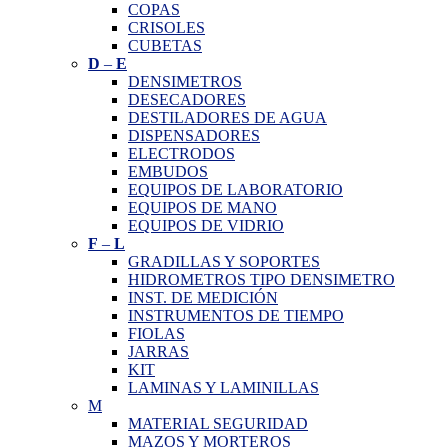
COPAS
CRISOLES
CUBETAS
D
–
E
DENSIMETROS
DESECADORES
DESTILADORES DE AGUA
DISPENSADORES
ELECTRODOS
EMBUDOS
EQUIPOS DE LABORATORIO
EQUIPOS DE MANO
EQUIPOS DE VIDRIO
F
–
L
GRADILLAS Y SOPORTES
HIDROMETROS TIPO DENSIMETRO
INST. DE MEDICIÓN
INSTRUMENTOS DE TIEMPO
FIOLAS
JARRAS
KIT
LAMINAS Y LAMINILLAS
M
MATERIAL SEGURIDAD
MAZOS Y MORTEROS