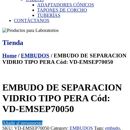
ADAPTADORES CÓNICOS
TAPONES DE CORCHO
TUBERÍAS
CONTÁCTANOS
Tienda
Home
/
EMBUDOS
/ EMBUDO DE SEPARACION
VIDRIO TIPO PERA Cód: VD-EMSEP70050
EMBUDO DE SEPARACION
VIDRIO TIPO PERA Cód:
VD-EMSEP70050
Añadir al presupuesto
SKU:
VD-EMSEP70050
Category:
EMBUDOS
Tags:
embudo
,