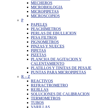
MECHEROS
MICROBIOLOGIA
MICROPIPETAS
MICROSCOPIOS
P
PAPELES
PEACHÍMETROS
PERLAS DE EBULLICION
PESA FILTROS
PIGNOMETROS
PINZAS Y NUECES
PIPETAS
PIZETAS
PLANCHA DE AGITACION Y
CALENTAMIENTO
PLATILLOS Y TINITAS DE PESAJE
PUNTAS PARA MICROPIPETAS
R
–
Z
REACTIVOS
REFRACTROMETRO
REJILLAS
SOLUCIONES DE CALIBRACION
TERMOMETROS
TUBOS
VARILLAS