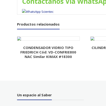
Contáctanos Vía WhatsA
Productos relacionados
CONDENSADOR VIDRIO TIPO
CILIND
FRIEDRICH Cód: VD-CONFRIE800
NAC Similar KIMAX #18300
Un espacio al Saber