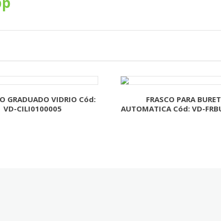
pp
RO GRADUADO VIDRIO Cód:
FRASCO PARA BURE
VD-CILI0100005
AUTOMATICA Cód: VD-FRB