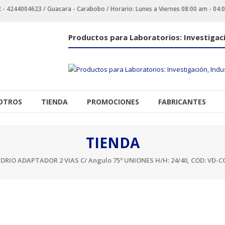
 4244004623 / Guacara - Carabobo / Horario: Lunes a Viernes 08:00 am - 04:
Productos para Laboratorios: Investigaci
OTROS
TIENDA
PROMOCIONES
FABRICANTES
TIENDA
DRIO ADAPTADOR 2 VIAS C/ Angulo 75º UNIONES H/H: 24/40, COD: VD-C