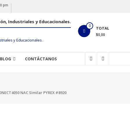
00 pm
ón, Industriales y Educacionales.
0
TOTAL
$0,00
BLOG
CONTÁCTANOS
ONECT4050 NAC Similar PYREX #8920