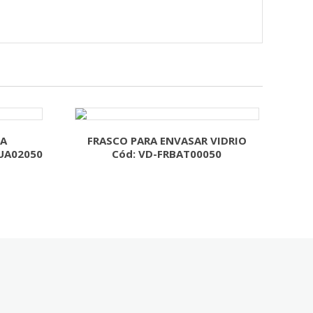
TA
FRASCO PARA ENVASAR VIDRIO
UA02050
Cód: VD-FRBAT00050