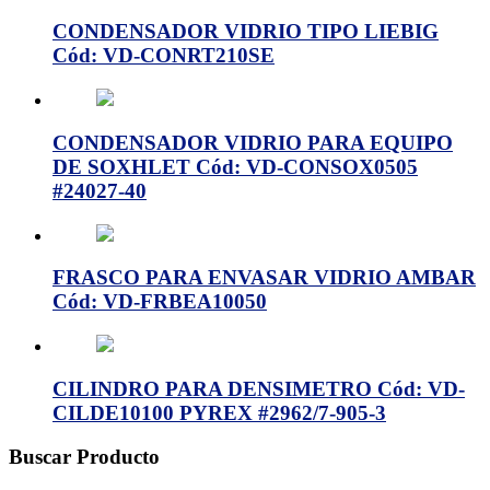
CONDENSADOR VIDRIO TIPO LIEBIG
Cód: VD-CONRT210SE
CONDENSADOR VIDRIO PARA EQUIPO
DE SOXHLET Cód: VD-CONSOX0505
#24027-40
FRASCO PARA ENVASAR VIDRIO AMBAR
Cód: VD-FRBEA10050
CILINDRO PARA DENSIMETRO Cód: VD-
CILDE10100 PYREX #2962/7-905-3
Buscar Producto