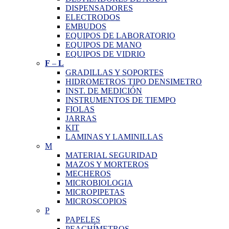
DISPENSADORES
ELECTRODOS
EMBUDOS
EQUIPOS DE LABORATORIO
EQUIPOS DE MANO
EQUIPOS DE VIDRIO
F
–
L
GRADILLAS Y SOPORTES
HIDROMETROS TIPO DENSIMETRO
INST. DE MEDICIÓN
INSTRUMENTOS DE TIEMPO
FIOLAS
JARRAS
KIT
LAMINAS Y LAMINILLAS
M
MATERIAL SEGURIDAD
MAZOS Y MORTEROS
MECHEROS
MICROBIOLOGIA
MICROPIPETAS
MICROSCOPIOS
P
PAPELES
PEACHÍMETROS