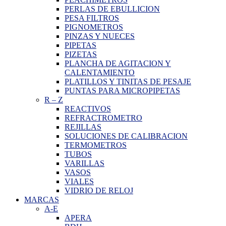
PERLAS DE EBULLICION
PESA FILTROS
PIGNOMETROS
PINZAS Y NUECES
PIPETAS
PIZETAS
PLANCHA DE AGITACION Y
CALENTAMIENTO
PLATILLOS Y TINITAS DE PESAJE
PUNTAS PARA MICROPIPETAS
R
–
Z
REACTIVOS
REFRACTROMETRO
REJILLAS
SOLUCIONES DE CALIBRACION
TERMOMETROS
TUBOS
VARILLAS
VASOS
VIALES
VIDRIO DE RELOJ
MARCAS
A-E
APERA