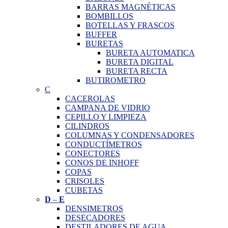
BARRAS MAGNÉTICAS
BOMBILLOS
BOTELLAS Y FRASCOS
BUFFER
BURETAS
BURETA AUTOMATICA
BURETA DIGITAL
BURETA RECTA
BUTIROMETRO
C
CACEROLAS
CAMPANA DE VIDRIO
CEPILLO Y LIMPIEZA
CILINDROS
COLUMNAS Y CONDENSADORES
CONDUCTÍMETROS
CONECTORES
CONOS DE INHOFF
COPAS
CRISOLES
CUBETAS
D
–
E
DENSIMETROS
DESECADORES
DESTILADORES DE AGUA