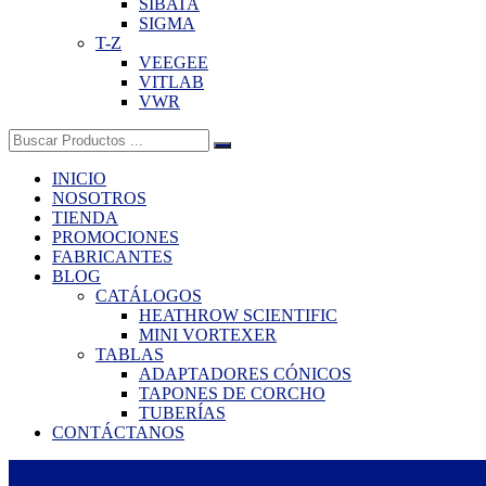
SIBATA
SIGMA
T-Z
VEEGEE
VITLAB
VWR
Buscar:
INICIO
NOSOTROS
TIENDA
PROMOCIONES
FABRICANTES
BLOG
CATÁLOGOS
HEATHROW SCIENTIFIC
MINI VORTEXER
TABLAS
ADAPTADORES CÓNICOS
TAPONES DE CORCHO
TUBERÍAS
CONTÁCTANOS