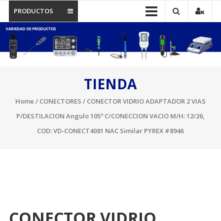
PRODUCTOS
TIENDA
Home
/
CONECTORES
/ CONECTOR VIDRIO ADAPTADOR 2 VIAS
P/DESTILACION Angulo 105º C/CONECCION VACIO M/H: 12/26,
COD: VD-CONECT4081 NAC Similar PYREX #8946
CONECTOR VIDRIO