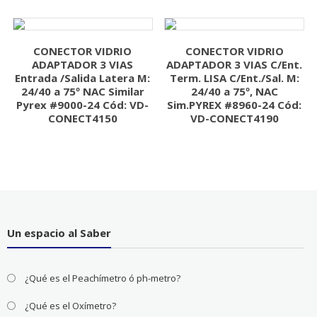
CONECTOR VIDRIO
CONECTOR VIDRIO
ADAPTADOR 3 VIAS
ADAPTADOR 3 VIAS C/Ent.
Entrada /Salida Latera M:
Term. LISA C/Ent./Sal. M:
24/40 a 75º NAC Similar
24/40 a 75º, NAC
Pyrex #9000-24 Cód: VD-
Sim.PYREX #8960-24 Cód:
CONECT4150
VD-CONECT4190
Un espacio al Saber
¿Qué es el Peachímetro ó ph-metro?
¿Qué es el Oxímetro?