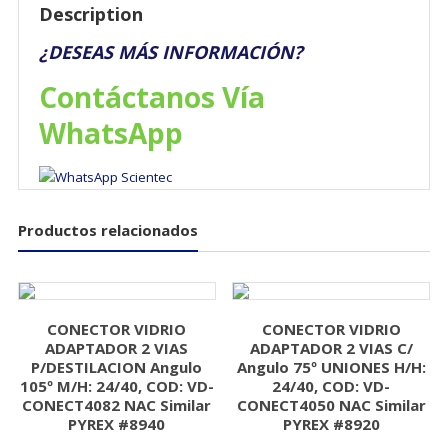
Description
¿DESEAS MÁS INFORMACIÓN?
Contáctanos Vía
WhatsApp
Productos relacionados
CONECTOR VIDRIO
CONECTOR VIDRIO
ADAPTADOR 2 VIAS
ADAPTADOR 2 VIAS C/
P/DESTILACION Angulo
Angulo 75º UNIONES H/H:
105º M/H: 24/40, COD: VD-
24/40, COD: VD-
CONECT4082 NAC Similar
CONECT4050 NAC Similar
PYREX #8940
PYREX #8920