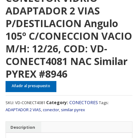
ADAPTADOR 2 VIAS
P/DESTILACION Angulo
105º C/CONECCION VACIO
M/H: 12/26, COD: VD-
CONECT4081 NAC Similar
PYREX #8946
Añadir al presupuesto
Category:
CONECTORES
SKU:
VD-CONECT4081
Tags:
ADAPTADOR 2 VIAS
,
conector
,
similar pyrex
Description