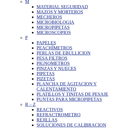
M
MATERIAL SEGURIDAD
MAZOS Y MORTEROS
MECHEROS
MICROBIOLOGIA
MICROPIPETAS
MICROSCOPIOS
P
PAPELES
PEACHÍMETROS
PERLAS DE EBULLICION
PESA FILTROS
PIGNOMETROS
PINZAS Y NUECES
PIPETAS
PIZETAS
PLANCHA DE AGITACION Y
CALENTAMIENTO
PLATILLOS Y TINITAS DE PESAJE
PUNTAS PARA MICROPIPETAS
R
–
Z
REACTIVOS
REFRACTROMETRO
REJILLAS
SOLUCIONES DE CALIBRACION