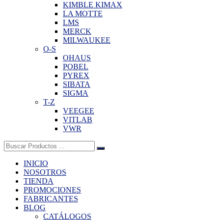
KIMBLE KIMAX
LA MOTTE
LMS
MERCK
MILWAUKEE
O-S
OHAUS
POBEL
PYREX
SIBATA
SIGMA
T-Z
VEEGEE
VITLAB
VWR
Buscar:
INICIO
NOSOTROS
TIENDA
PROMOCIONES
FABRICANTES
BLOG
CATÁLOGOS