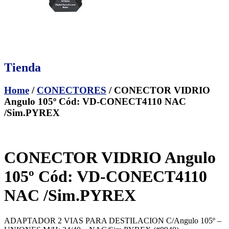
Tienda
Home
/
CONECTORES
/ CONECTOR VIDRIO
Angulo 105º Cód: VD-CONECT4110 NAC
/Sim.PYREX
CONECTOR VIDRIO Angulo
105º Cód: VD-CONECT4110
NAC /Sim.PYREX
ADAPTADOR 2 VIAS PARA DESTILACION C/Angulo 105º –