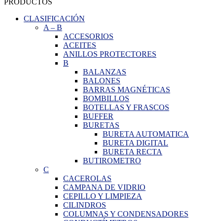
PRODUCTOS
CLASIFICACIÓN
A
–
B
ACCESORIOS
ACEITES
ANILLOS PROTECTORES
B
BALANZAS
BALONES
BARRAS MAGNÉTICAS
BOMBILLOS
BOTELLAS Y FRASCOS
BUFFER
BURETAS
BURETA AUTOMATICA
BURETA DIGITAL
BURETA RECTA
BUTIROMETRO
C
CACEROLAS
CAMPANA DE VIDRIO
CEPILLO Y LIMPIEZA
CILINDROS
COLUMNAS Y CONDENSADORES