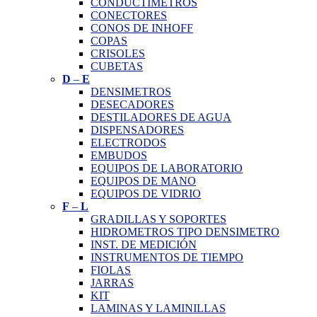
CONDUCTÍMETROS
CONECTORES
CONOS DE INHOFF
COPAS
CRISOLES
CUBETAS
D
–
E
DENSIMETROS
DESECADORES
DESTILADORES DE AGUA
DISPENSADORES
ELECTRODOS
EMBUDOS
EQUIPOS DE LABORATORIO
EQUIPOS DE MANO
EQUIPOS DE VIDRIO
F
–
L
GRADILLAS Y SOPORTES
HIDROMETROS TIPO DENSIMETRO
INST. DE MEDICIÓN
INSTRUMENTOS DE TIEMPO
FIOLAS
JARRAS
KIT
LAMINAS Y LAMINILLAS