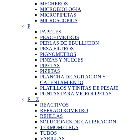
MECHEROS
MICROBIOLOGIA
MICROPIPETAS
MICROSCOPIOS
P
PAPELES
PEACHÍMETROS
PERLAS DE EBULLICION
PESA FILTROS
PIGNOMETROS
PINZAS Y NUECES
PIPETAS
PIZETAS
PLANCHA DE AGITACION Y
CALENTAMIENTO
PLATILLOS Y TINITAS DE PESAJE
PUNTAS PARA MICROPIPETAS
R
–
Z
REACTIVOS
REFRACTROMETRO
REJILLAS
SOLUCIONES DE CALIBRACION
TERMOMETROS
TUBOS
VARILLAS