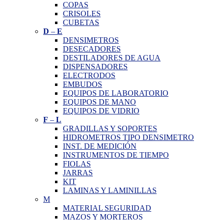
COPAS
CRISOLES
CUBETAS
D
–
E
DENSIMETROS
DESECADORES
DESTILADORES DE AGUA
DISPENSADORES
ELECTRODOS
EMBUDOS
EQUIPOS DE LABORATORIO
EQUIPOS DE MANO
EQUIPOS DE VIDRIO
F
–
L
GRADILLAS Y SOPORTES
HIDROMETROS TIPO DENSIMETRO
INST. DE MEDICIÓN
INSTRUMENTOS DE TIEMPO
FIOLAS
JARRAS
KIT
LAMINAS Y LAMINILLAS
M
MATERIAL SEGURIDAD
MAZOS Y MORTEROS