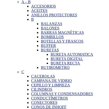
A
–
B
ACCESORIOS
ACEITES
ANILLOS PROTECTORES
B
BALANZAS
BALONES
BARRAS MAGNÉTICAS
BOMBILLOS
BOTELLAS Y FRASCOS
BUFFER
BURETAS
BURETA AUTOMATICA
BURETA DIGITAL
BURETA RECTA
BUTIROMETRO
C
CACEROLAS
CAMPANA DE VIDRIO
CEPILLO Y LIMPIEZA
CILINDROS
COLUMNAS Y CONDENSADORES
CONDUCTÍMETROS
CONECTORES
CONOS DE INHOFF