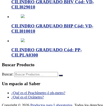
CILINDRO GRADUADO BHV Cód: VD-
CILI029010
CILINDRO GRADUADO BHP Cód: VD-
CILI010010
CILINDRO GRADUADO Cód: PP-
CILPLA0300
Buscar Producto
Buscar:
Un espacio al Saber
¿Qué es el Peachímetro ó ph-metro?
¿Qué es el Oxímetro?
Copyright © 2026
Productos para Laboratorios
. Todos los derechos