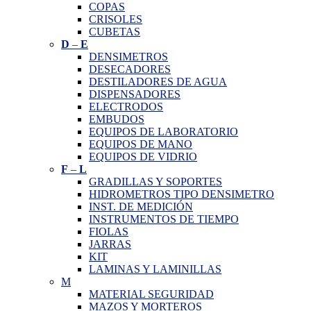
COPAS
CRISOLES
CUBETAS
D
–
E
DENSIMETROS
DESECADORES
DESTILADORES DE AGUA
DISPENSADORES
ELECTRODOS
EMBUDOS
EQUIPOS DE LABORATORIO
EQUIPOS DE MANO
EQUIPOS DE VIDRIO
F
–
L
GRADILLAS Y SOPORTES
HIDROMETROS TIPO DENSIMETRO
INST. DE MEDICIÓN
INSTRUMENTOS DE TIEMPO
FIOLAS
JARRAS
KIT
LAMINAS Y LAMINILLAS
M
MATERIAL SEGURIDAD
MAZOS Y MORTEROS