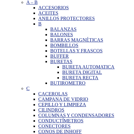
A
–
B
ACCESORIOS
ACEITES
ANILLOS PROTECTORES
B
BALANZAS
BALONES
BARRAS MAGNÉTICAS
BOMBILLOS
BOTELLAS Y FRASCOS
BUFFER
BURETAS
BURETA AUTOMATICA
BURETA DIGITAL
BURETA RECTA
BUTIROMETRO
C
CACEROLAS
CAMPANA DE VIDRIO
CEPILLO Y LIMPIEZA
CILINDROS
COLUMNAS Y CONDENSADORES
CONDUCTÍMETROS
CONECTORES
CONOS DE INHOFF