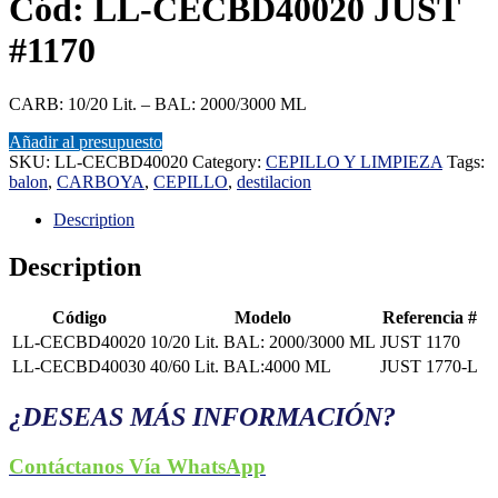
Cód: LL-CECBD40020 JUST
#1170
CARB: 10/20 Lit. – BAL: 2000/3000 ML
Añadir al presupuesto
SKU:
LL-CECBD40020
Category:
CEPILLO Y LIMPIEZA
Tags:
balon
,
CARBOYA
,
CEPILLO
,
destilacion
Description
Description
Código
Modelo
Referencia #
LL-CECBD40020
10/20 Lit. BAL: 2000/3000 ML
JUST 1170
LL-CECBD40030
40/60 Lit. BAL:4000 ML
JUST 1770-L
¿DESEAS MÁS INFORMACIÓN?
Contáctanos Vía WhatsApp