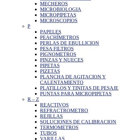
MECHEROS
MICROBIOLOGIA
MICROPIPETAS
MICROSCOPIOS
P
PAPELES
PEACHÍMETROS
PERLAS DE EBULLICION
PESA FILTROS
PIGNOMETROS
PINZAS Y NUECES
PIPETAS
PIZETAS
PLANCHA DE AGITACION Y
CALENTAMIENTO
PLATILLOS Y TINITAS DE PESAJE
PUNTAS PARA MICROPIPETAS
R
–
Z
REACTIVOS
REFRACTROMETRO
REJILLAS
SOLUCIONES DE CALIBRACION
TERMOMETROS
TUBOS
VARILLAS