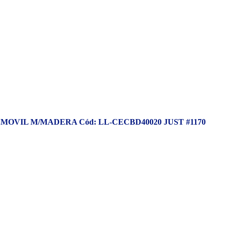
OVIL M/MADERA Cód: LL-CECBD40020 JUST #1170