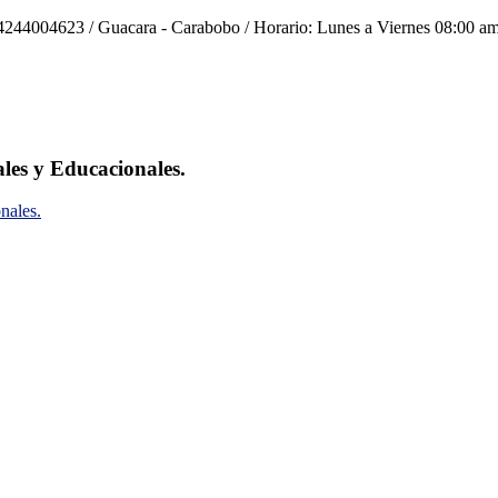
244004623 / Guacara - Carabobo / Horario: Lunes a Viernes 08:00 am
ales y Educacionales.