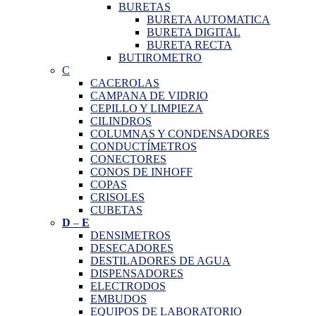
BURETAS
BURETA AUTOMATICA
BURETA DIGITAL
BURETA RECTA
BUTIROMETRO
C
CACEROLAS
CAMPANA DE VIDRIO
CEPILLO Y LIMPIEZA
CILINDROS
COLUMNAS Y CONDENSADORES
CONDUCTÍMETROS
CONECTORES
CONOS DE INHOFF
COPAS
CRISOLES
CUBETAS
D
–
E
DENSIMETROS
DESECADORES
DESTILADORES DE AGUA
DISPENSADORES
ELECTRODOS
EMBUDOS
EQUIPOS DE LABORATORIO