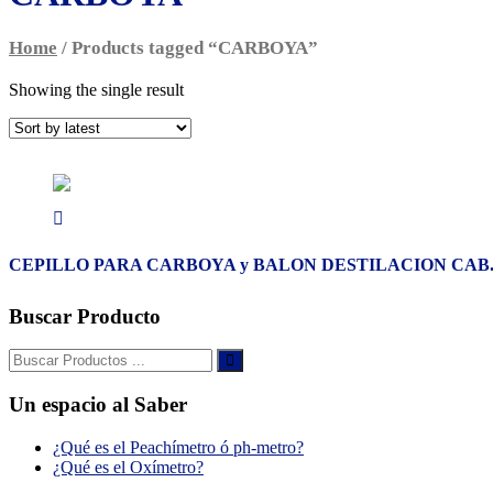
Home
/ Products tagged “CARBOYA”
Showing the single result
CEPILLO PARA CARBOYA y BALON DESTILACION CAB.M
Buscar Producto
Buscar:
Un espacio al Saber
¿Qué es el Peachímetro ó ph-metro?
¿Qué es el Oxímetro?