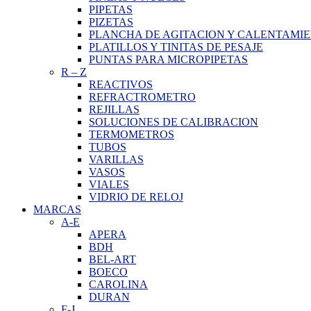
PIPETAS
PIZETAS
PLANCHA DE AGITACION Y CALENTAMI
PLATILLOS Y TINITAS DE PESAJE
PUNTAS PARA MICROPIPETAS
R
–
Z
REACTIVOS
REFRACTROMETRO
REJILLAS
SOLUCIONES DE CALIBRACION
TERMOMETROS
TUBOS
VARILLAS
VASOS
VIALES
VIDRIO DE RELOJ
MARCAS
A-E
APERA
BDH
BEL-ART
BOECO
CAROLINA
DURAN
F-J