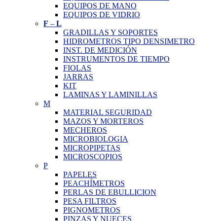
EQUIPOS DE MANO
EQUIPOS DE VIDRIO
F
–
L
GRADILLAS Y SOPORTES
HIDROMETROS TIPO DENSIMETRO
INST. DE MEDICIÓN
INSTRUMENTOS DE TIEMPO
FIOLAS
JARRAS
KIT
LAMINAS Y LAMINILLAS
M
MATERIAL SEGURIDAD
MAZOS Y MORTEROS
MECHEROS
MICROBIOLOGIA
MICROPIPETAS
MICROSCOPIOS
P
PAPELES
PEACHÍMETROS
PERLAS DE EBULLICION
PESA FILTROS
PIGNOMETROS
PINZAS Y NUECES