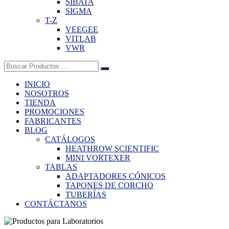
SIBATA
SIGMA
T-Z
VEEGEE
VITLAB
VWR
Buscar:
INICIO
NOSOTROS
TIENDA
PROMOCIONES
FABRICANTES
BLOG
CATÁLOGOS
HEATHROW SCIENTIFIC
MINI VORTEXER
TABLAS
ADAPTADORES CÓNICOS
TAPONES DE CORCHO
TUBERÍAS
CONTÁCTANOS