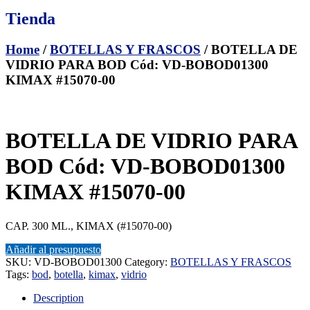
Tienda
Home
/
BOTELLAS Y FRASCOS
/ BOTELLA DE
VIDRIO PARA BOD Cód: VD-BOBOD01300
KIMAX #15070-00
BOTELLA DE VIDRIO PARA
BOD Cód: VD-BOBOD01300
KIMAX #15070-00
CAP. 300 ML., KIMAX (#15070-00)
Añadir al presupuesto
SKU:
VD-BOBOD01300
Category:
BOTELLAS Y FRASCOS
Tags:
bod
,
botella
,
kimax
,
vidrio
Description