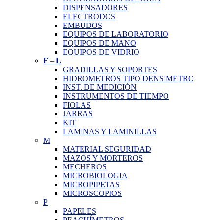
DISPENSADORES
ELECTRODOS
EMBUDOS
EQUIPOS DE LABORATORIO
EQUIPOS DE MANO
EQUIPOS DE VIDRIO
F
–
L
GRADILLAS Y SOPORTES
HIDROMETROS TIPO DENSIMETRO
INST. DE MEDICIÓN
INSTRUMENTOS DE TIEMPO
FIOLAS
JARRAS
KIT
LAMINAS Y LAMINILLAS
M
MATERIAL SEGURIDAD
MAZOS Y MORTEROS
MECHEROS
MICROBIOLOGIA
MICROPIPETAS
MICROSCOPIOS
P
PAPELES
PEACHÍMETROS