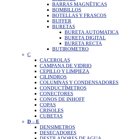
BARRAS MAGNÉTICAS
BOMBILLOS
BOTELLAS Y FRASCOS
BUFFER
BURETAS
BURETA AUTOMATICA
BURETA DIGITAL
BURETA RECTA
BUTIROMETRO
C
CACEROLAS
CAMPANA DE VIDRIO
CEPILLO Y LIMPIEZA
CILINDROS
COLUMNAS Y CONDENSADORES
CONDUCTÍMETROS
CONECTORES
CONOS DE INHOFF
COPAS
CRISOLES
CUBETAS
D
–
E
DENSIMETROS
DESECADORES
DESTILADORES DE AGUA