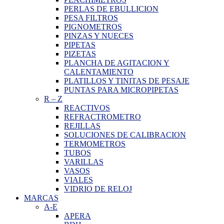
PERLAS DE EBULLICION
PESA FILTROS
PIGNOMETROS
PINZAS Y NUECES
PIPETAS
PIZETAS
PLANCHA DE AGITACION Y
CALENTAMIENTO
PLATILLOS Y TINITAS DE PESAJE
PUNTAS PARA MICROPIPETAS
R
–
Z
REACTIVOS
REFRACTROMETRO
REJILLAS
SOLUCIONES DE CALIBRACION
TERMOMETROS
TUBOS
VARILLAS
VASOS
VIALES
VIDRIO DE RELOJ
MARCAS
A-E
APERA