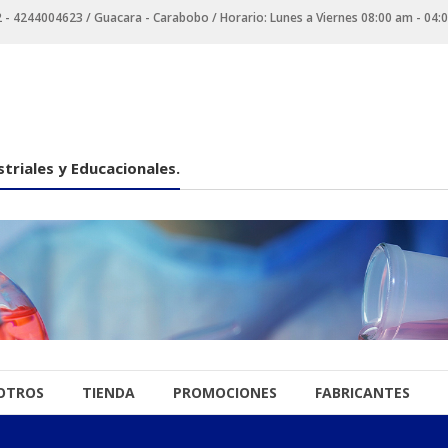
 4244004623 / Guacara - Carabobo / Horario: Lunes a Viernes 08:00 am - 04:
triales y Educacionales.
OTROS
TIENDA
PROMOCIONES
FABRICANTES