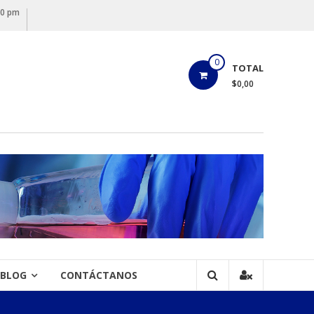
00 pm
0
TOTAL
$0,00
BLOG
CONTÁCTANOS