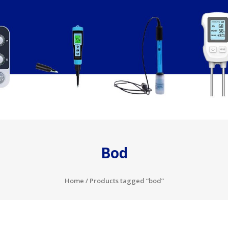
Bod
Home
/ Products tagged “bod”