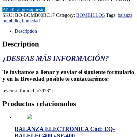
Añadir al presupuesto
SKU:
BO-BOMB00BC17
Category:
BOMBILLOS
Tags:
balanza
,
bombillo
,
humedad
Description
Description
¿DESEAS MÁS INFORMACIÓN?
Te invitamos a llenar y enviar el siguiente formulario
y en la Brevedad posible te contactarémos:
[everest_form id=»3028″]
Productos relacionados
BALANZA ELECTRONICA Cód: EQ-
BALELEC400 #SF-400