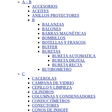
A
–
B
ACCESORIOS
ACEITES
ANILLOS PROTECTORES
B
BALANZAS
BALONES
BARRAS MAGNÉTICAS
BOMBILLOS
BOTELLAS Y FRASCOS
BUFFER
BURETAS
BURETA AUTOMATICA
BURETA DIGITAL
BURETA RECTA
BUTIROMETRO
C
CACEROLAS
CAMPANA DE VIDRIO
CEPILLO Y LIMPIEZA
CILINDROS
COLUMNAS Y CONDENSADORES
CONDUCTÍMETROS
CONECTORES
CONOS DE INHOFF