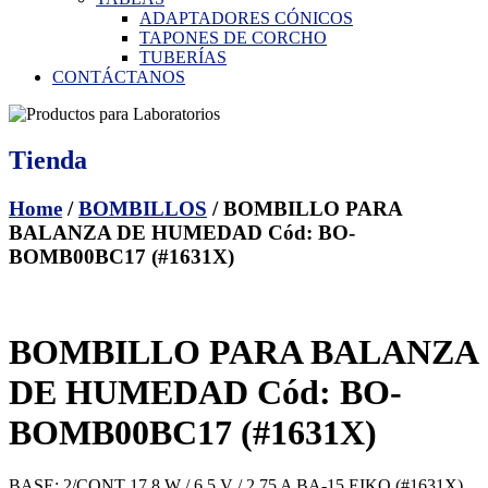
ADAPTADORES CÓNICOS
TAPONES DE CORCHO
TUBERÍAS
CONTÁCTANOS
Tienda
Home
/
BOMBILLOS
/ BOMBILLO PARA
BALANZA DE HUMEDAD Cód: BO-
BOMB00BC17 (#1631X)
BOMBILLO PARA BALANZA
DE HUMEDAD Cód: BO-
BOMB00BC17 (#1631X)
BASE: 2/CONT 17.8 W / 6.5 V / 2.75 A BA-15 EIKO (#1631X)