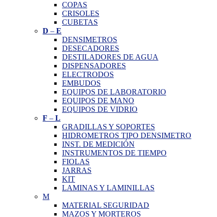
COPAS
CRISOLES
CUBETAS
D
–
E
DENSIMETROS
DESECADORES
DESTILADORES DE AGUA
DISPENSADORES
ELECTRODOS
EMBUDOS
EQUIPOS DE LABORATORIO
EQUIPOS DE MANO
EQUIPOS DE VIDRIO
F
–
L
GRADILLAS Y SOPORTES
HIDROMETROS TIPO DENSIMETRO
INST. DE MEDICIÓN
INSTRUMENTOS DE TIEMPO
FIOLAS
JARRAS
KIT
LAMINAS Y LAMINILLAS
M
MATERIAL SEGURIDAD
MAZOS Y MORTEROS