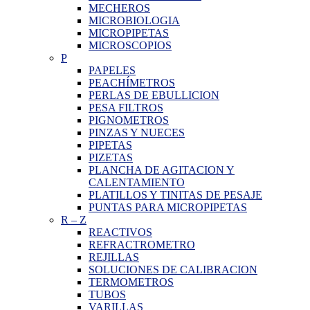
MECHEROS
MICROBIOLOGIA
MICROPIPETAS
MICROSCOPIOS
P
PAPELES
PEACHÍMETROS
PERLAS DE EBULLICION
PESA FILTROS
PIGNOMETROS
PINZAS Y NUECES
PIPETAS
PIZETAS
PLANCHA DE AGITACION Y
CALENTAMIENTO
PLATILLOS Y TINITAS DE PESAJE
PUNTAS PARA MICROPIPETAS
R
–
Z
REACTIVOS
REFRACTROMETRO
REJILLAS
SOLUCIONES DE CALIBRACION
TERMOMETROS
TUBOS
VARILLAS