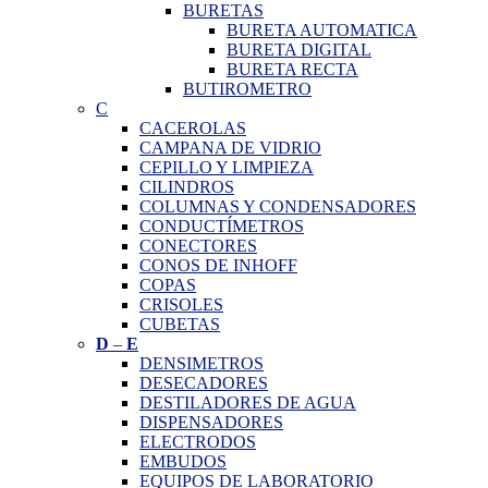
BURETAS
BURETA AUTOMATICA
BURETA DIGITAL
BURETA RECTA
BUTIROMETRO
C
CACEROLAS
CAMPANA DE VIDRIO
CEPILLO Y LIMPIEZA
CILINDROS
COLUMNAS Y CONDENSADORES
CONDUCTÍMETROS
CONECTORES
CONOS DE INHOFF
COPAS
CRISOLES
CUBETAS
D
–
E
DENSIMETROS
DESECADORES
DESTILADORES DE AGUA
DISPENSADORES
ELECTRODOS
EMBUDOS
EQUIPOS DE LABORATORIO