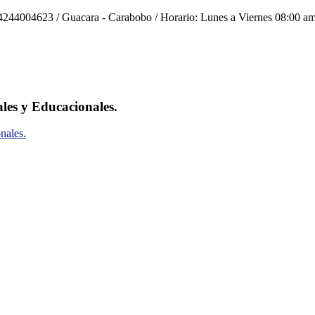
244004623 / Guacara - Carabobo / Horario: Lunes a Viernes 08:00 am
ales y Educacionales.