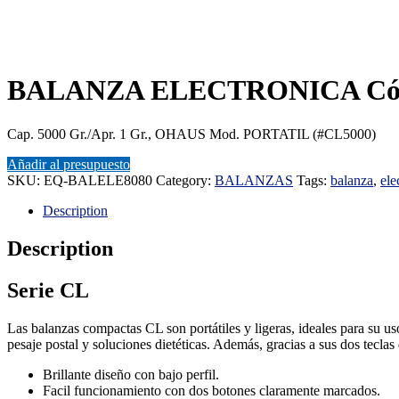
BALANZA ELECTRONICA Cód
Cap. 5000 Gr./Apr. 1 Gr., OHAUS Mod. PORTATIL (#CL5000)
Añadir al presupuesto
SKU:
EQ-BALELE8080
Category:
BALANZAS
Tags:
balanza
,
ele
Description
Description
Serie CL
Las balanzas compactas CL son portátiles y ligeras, ideales para su uso
pesaje postal y soluciones dietéticas. Además, gracias a sus dos tecla
Brillante diseño con bajo perfil.
Facil funcionamiento con dos botones claramente marcados.