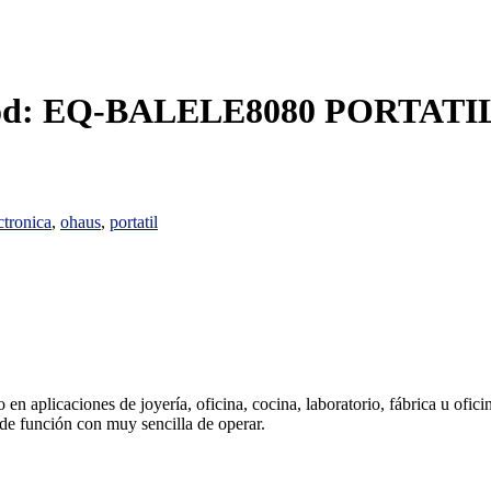
: EQ-BALELE8080 PORTATIL
ctronica
,
ohaus
,
portatil
 en aplicaciones de joyería, oficina, cocina, laboratorio, fábrica u ofic
s de función con muy sencilla de operar.