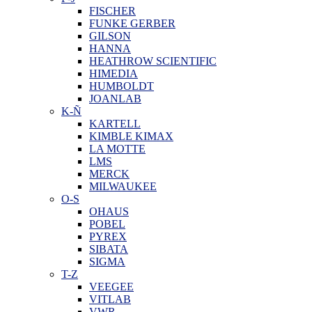
FISCHER
FUNKE GERBER
GILSON
HANNA
HEATHROW SCIENTIFIC
HIMEDIA
HUMBOLDT
JOANLAB
K-Ñ
KARTELL
KIMBLE KIMAX
LA MOTTE
LMS
MERCK
MILWAUKEE
O-S
OHAUS
POBEL
PYREX
SIBATA
SIGMA
T-Z
VEEGEE
VITLAB
VWR