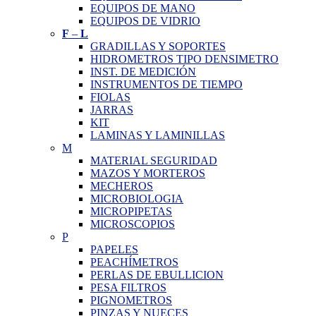
EQUIPOS DE MANO
EQUIPOS DE VIDRIO
F
–
L
GRADILLAS Y SOPORTES
HIDROMETROS TIPO DENSIMETRO
INST. DE MEDICIÓN
INSTRUMENTOS DE TIEMPO
FIOLAS
JARRAS
KIT
LAMINAS Y LAMINILLAS
M
MATERIAL SEGURIDAD
MAZOS Y MORTEROS
MECHEROS
MICROBIOLOGIA
MICROPIPETAS
MICROSCOPIOS
P
PAPELES
PEACHÍMETROS
PERLAS DE EBULLICION
PESA FILTROS
PIGNOMETROS
PINZAS Y NUECES