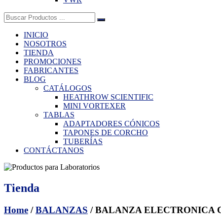
Buscar:
INICIO
NOSOTROS
TIENDA
PROMOCIONES
FABRICANTES
BLOG
CATÁLOGOS
HEATHROW SCIENTIFIC
MINI VORTEXER
TABLAS
ADAPTADORES CÓNICOS
TAPONES DE CORCHO
TUBERÍAS
CONTÁCTANOS
Tienda
Home
/
BALANZAS
/ BALANZA ELECTRONICA C