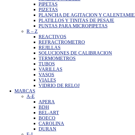
PIPETAS
PIZETAS
PLANCHA DE AGITACION Y CALENTAMI
PLATILLOS Y TINITAS DE PESAJE
PUNTAS PARA MICROPIPETAS
R
–
Z
REACTIVOS
REFRACTROMETRO
REJILLAS
SOLUCIONES DE CALIBRACION
TERMOMETROS
TUBOS
VARILLAS
VASOS
VIALES
VIDRIO DE RELOJ
MARCAS
A-E
APERA
BDH
BEL-ART
BOECO
CAROLINA
DURAN
F-J