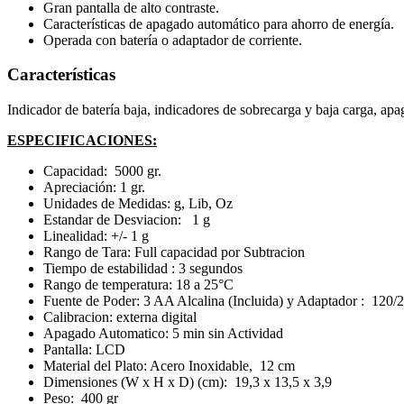
Gran pantalla de alto contraste.
Características de apagado automático para ahorro de energía.
Operada con batería o adaptador de corriente.
Características
Indicador de batería baja, indicadores de sobrecarga y baja carga, apag
ESPECIFICACIONES:
Capacidad: 5000 gr.
Apreciación: 1 gr.
Unidades de Medidas: g, Lib, Oz
Estandar de Desviacion: 1 g
Linealidad: +/- 1 g
Rango de Tara: Full capacidad por Subtracion
Tiempo de estabilidad : 3 segundos
Rango de temperatura: 18 a 25°C
Fuente de Poder: 3 AA Alcalina (Incluida) y Adaptador : 120/2
Calibracion: externa digital
Apagado Automatico: 5 min sin Actividad
Pantalla: LCD
Material del Plato: Acero Inoxidable, 12 cm
Dimensiones (W x H x D) (cm): 19,3 x 13,5 x 3,9
Peso: 400 gr