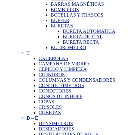
BARRAS MAGNÉTICAS
BOMBILLOS
BOTELLAS Y FRASCOS
BUFFER
BURETAS
BURETA AUTOMATICA
BURETA DIGITAL
BURETA RECTA
BUTIROMETRO
C
CACEROLAS
CAMPANA DE VIDRIO
CEPILLO Y LIMPIEZA
CILINDROS
COLUMNAS Y CONDENSADORES
CONDUCTÍMETROS
CONECTORES
CONOS DE INHOFF
COPAS
CRISOLES
CUBETAS
D
–
E
DENSIMETROS
DESECADORES
DESTILADORES DE AGUA