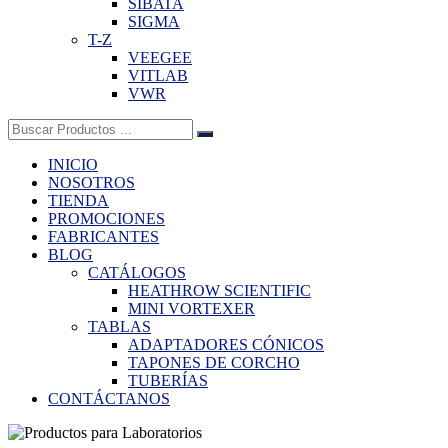
SIBATA
SIGMA
T-Z
VEEGEE
VITLAB
VWR
Buscar:
INICIO
NOSOTROS
TIENDA
PROMOCIONES
FABRICANTES
BLOG
CATÁLOGOS
HEATHROW SCIENTIFIC
MINI VORTEXER
TABLAS
ADAPTADORES CÓNICOS
TAPONES DE CORCHO
TUBERÍAS
CONTÁCTANOS