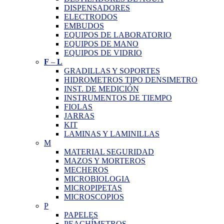
DISPENSADORES
ELECTRODOS
EMBUDOS
EQUIPOS DE LABORATORIO
EQUIPOS DE MANO
EQUIPOS DE VIDRIO
F
–
L
GRADILLAS Y SOPORTES
HIDROMETROS TIPO DENSIMETRO
INST. DE MEDICIÓN
INSTRUMENTOS DE TIEMPO
FIOLAS
JARRAS
KIT
LAMINAS Y LAMINILLAS
M
MATERIAL SEGURIDAD
MAZOS Y MORTEROS
MECHEROS
MICROBIOLOGIA
MICROPIPETAS
MICROSCOPIOS
P
PAPELES
PEACHÍMETROS