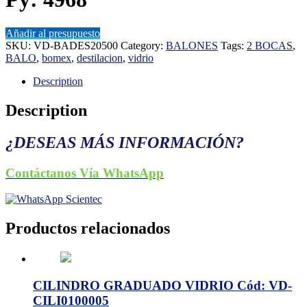
Añadir al presupuesto
SKU:
VD-BADES20500
Category:
BALONES
Tags:
2 BOCAS
,
BALO
,
bomex
,
destilacion
,
vidrio
Description
Description
¿DESEAS MÁS INFORMACIÓN?
Contáctanos Vía WhatsApp
Productos relacionados
CILINDRO GRADUADO VIDRIO Cód: VD-
CILI0100005