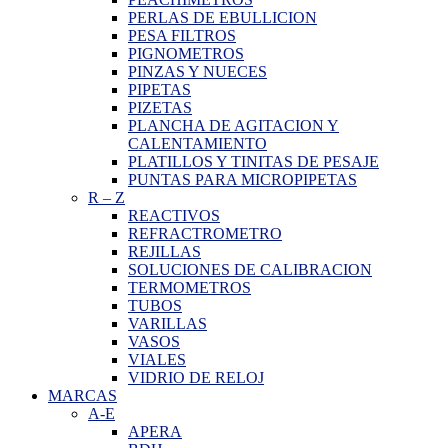
PERLAS DE EBULLICION
PESA FILTROS
PIGNOMETROS
PINZAS Y NUECES
PIPETAS
PIZETAS
PLANCHA DE AGITACION Y
CALENTAMIENTO
PLATILLOS Y TINITAS DE PESAJE
PUNTAS PARA MICROPIPETAS
R
–
Z
REACTIVOS
REFRACTROMETRO
REJILLAS
SOLUCIONES DE CALIBRACION
TERMOMETROS
TUBOS
VARILLAS
VASOS
VIALES
VIDRIO DE RELOJ
MARCAS
A-E
APERA