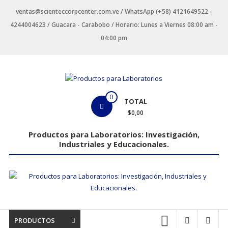
Saltar
ventas@scienteccorpcenter.com.ve / WhatsApp (+58) 4121649522 -
contenido
4244004623 / Guacara - Carabobo / Horario: Lunes a Viernes 08:00 am -
04:00 pm
Productos
0
TOTAL
para
$0,00
Laboratorios
Productos para Laboratorios: Investigación,
Industriales y Educacionales.
Investigación,
Industriales
y
Educacionales.
PRODUCTOS