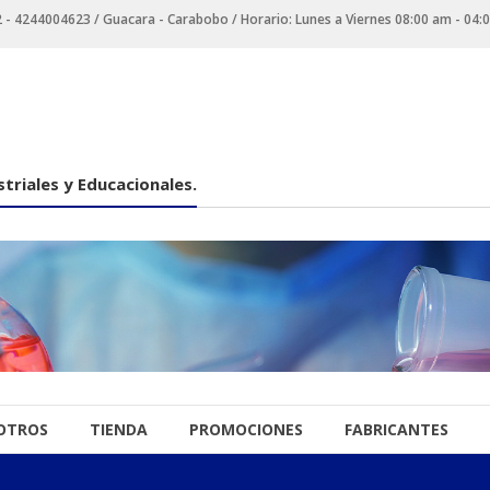
 4244004623 / Guacara - Carabobo / Horario: Lunes a Viernes 08:00 am - 04:
triales y Educacionales.
OTROS
TIENDA
PROMOCIONES
FABRICANTES