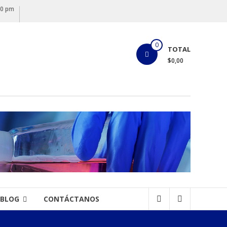
00 pm
0
TOTAL
$0,00
BLOG
CONTÁCTANOS