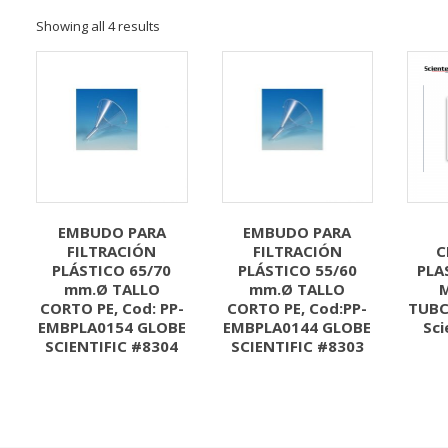
Showing all 4 results
EMBUDO PARA
EMBUDO PARA
FILTRACIÓN
FILTRACIÓN
C
PLÁSTICO 65/70
PLÁSTICO 55/60
PLA
mm.Ø TALLO
mm.Ø TALLO
M
CORTO PE, Cod: PP-
CORTO PE, Cod:PP-
TUBC
EMBPLA0154 GLOBE
EMBPLA0144 GLOBE
Sci
SCIENTIFIC #8304
SCIENTIFIC #8303