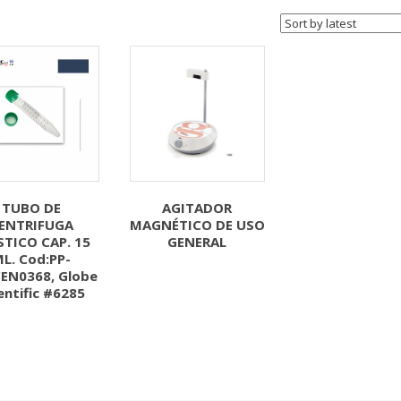
TUBO DE
AGITADOR
ENTRIFUGA
MAGNÉTICO DE USO
STICO CAP. 15
GENERAL
L. Cod:PP-
EN0368, Globe
entific #6285