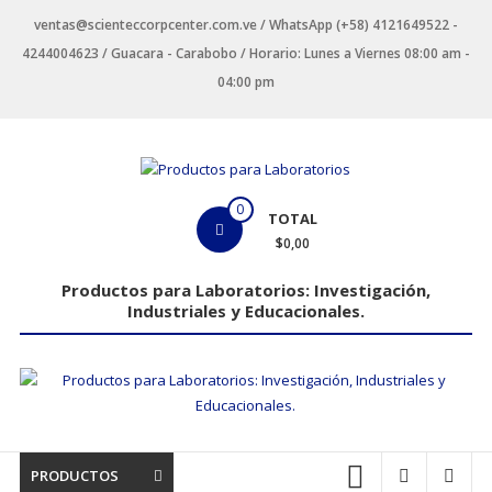
Saltar
ventas@scienteccorpcenter.com.ve / WhatsApp (+58) 4121649522 -
contenido
4244004623 / Guacara - Carabobo / Horario: Lunes a Viernes 08:00 am -
04:00 pm
Productos
0
TOTAL
para
$0,00
Laboratorios
Productos para Laboratorios: Investigación,
Industriales y Educacionales.
Investigación,
Industriales
y
Educacionales.
PRODUCTOS