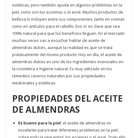
estéticas, pero también ayuda en algunos problemas en la
piel, como son los eccemas o el acné. Muchos productos de
belleza lo incluyen entre sus componentes, tanto en cremas
como en artículos para el cabello. Eso sí: es clave que sea
100% natural para que los beneficios lleguen. En el mercado
muchas veces vas a escuchar hablar de aceite de
almendras dulces, aunque la realidad es que se trata
prácticamente del mismo producto. Hoy en día, el aceite de
almendras dulces es uno de los ingredientes esenciales en
la cosmética e higiene natural. Es muy utilizado en los
remedios caseros naturales por sus propiedades
medicinales y estéticas.
PROPIEDADES DEL ACEITE
DE ALMENDRAS
Es bueno para la piel:
el aceite de almendras es
excelente para tratar diferentes problemas en la piel,
sobre todo la sequedad, los eccemas o el acné. Todo ello