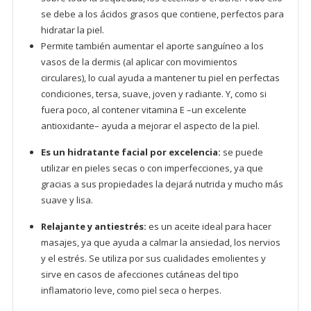
se debe a los ácidos grasos que contiene, perfectos para
hidratar la piel.
Permite también aumentar el aporte sanguíneo a los
vasos de la dermis (al aplicar con movimientos
circulares), lo cual ayuda a mantener tu piel en perfectas
condiciones, tersa, suave, joven y radiante. Y, como si
fuera poco, al contener vitamina E –un excelente
antioxidante– ayuda a mejorar el aspecto de la piel.
Es un hidratante facial por excelencia:
se puede
utilizar en pieles secas o con imperfecciones, ya que
gracias a sus propiedades la dejará nutrida y mucho más
suave y lisa.
Relajante y antiestrés:
es un aceite ideal para hacer
masajes, ya que ayuda a calmar la ansiedad, los nervios
y el estrés. Se utiliza por sus cualidades emolientes y
sirve en casos de afecciones cutáneas del tipo
inflamatorio leve, como piel seca o herpes.