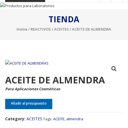
TIENDA
Home
/
REACTIVOS
/
ACEITES
/ ACEITE DE ALMENDRA
ACEITE DE ALMENDRA
Para Aplicaciones Cosméticas
Añadir al presupuesto
Category:
ACEITES
Tags:
ACEITE
,
almendra