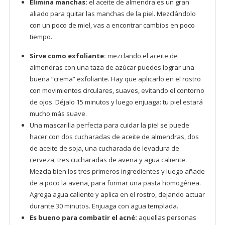
Elimina manchas:
el aceite de almendra es un gran
aliado para quitar las manchas de la piel. Mezclándolo
con un poco de miel, vas a encontrar cambios en poco
tiempo.
Sirve como exfoliante:
mezclando el aceite de
almendras con una taza de azúcar puedes lograr una
buena “crema” exfoliante. Hay que aplicarlo en el rostro
con movimientos circulares, suaves, evitando el contorno
de ojos. Déjalo 15 minutos y luego enjuaga: tu piel estará
mucho más suave.
Una mascarilla perfecta para cuidar la piel se puede
hacer con dos cucharadas de aceite de almendras, dos
de aceite de soja, una cucharada de levadura de
cerveza, tres cucharadas de avena y agua caliente.
Mezcla bien los tres primeros ingredientes y luego añade
de a poco la avena, para formar una pasta homogénea.
Agrega agua caliente y aplica en el rostro, dejando actuar
durante 30 minutos. Enjuaga con agua templada.
Es bueno para combatir el acné:
aquellas personas