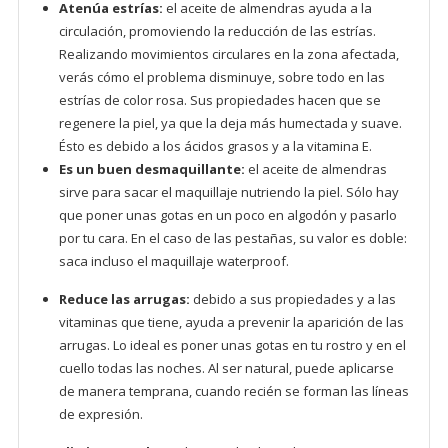
Atenúa estrías:
el aceite de almendras ayuda a la
circulación, promoviendo la reducción de las estrías.
Realizando movimientos circulares en la zona afectada,
verás cómo el problema disminuye, sobre todo en las
estrías de color rosa. Sus propiedades hacen que se
regenere la piel, ya que la deja más humectada y suave.
Ésto es debido a los ácidos grasos y a la vitamina E.
Es un buen desmaquillante:
el aceite de almendras
sirve para sacar el maquillaje nutriendo la piel. Sólo hay
que poner unas gotas en un poco en algodón y pasarlo
por tu cara. En el caso de las pestañas, su valor es doble:
saca incluso el maquillaje waterproof.
Reduce las arrugas:
debido a sus propiedades y a las
vitaminas que tiene, ayuda a prevenir la aparición de las
arrugas. Lo ideal es poner unas gotas en tu rostro y en el
cuello todas las noches. Al ser natural, puede aplicarse
de manera temprana, cuando recién se forman las líneas
de expresión.