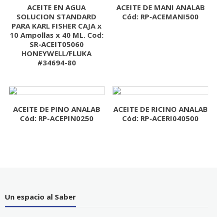
ACEITE EN AGUA
ACEITE DE MANI ANALAB
SOLUCION STANDARD
Cód: RP-ACEMANI500
PARA KARL FISHER CAJA x
10 Ampollas x 40 ML. Cod:
SR-ACEIT05060
HONEYWELL/FLUKA
#34694-80
ACEITE DE PINO ANALAB
ACEITE DE RICINO ANALAB
Cód: RP-ACEPIN0250
Cód: RP-ACERI040500
Un espacio al Saber