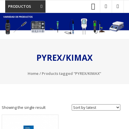
PRODUCTOS
PYREX/KIMAX
Home
/ Products tagged “PYREX/KIMAX”
Showing the single result