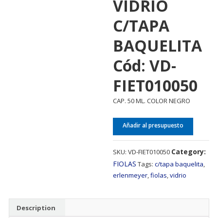
VIDRIO
C/TAPA
BAQUELITA
Cód: VD-
FIET010050
CAP. 50 ML. COLOR NEGRO
Añadir al presupuesto
Category:
SKU:
VD-FIET010050
FIOLAS
Tags:
c/tapa baquelita
,
erlenmeyer
,
fiolas
,
vidrio
Description