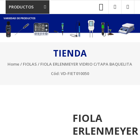
PRODUCTOS
TIENDA
Home
/
FIOLAS
/ FIOLA ERLENMEYER VIDRIO C/TAPA BAQUELITA
Cód: VD-FIET010050
FIOLA
ERLENMEYER