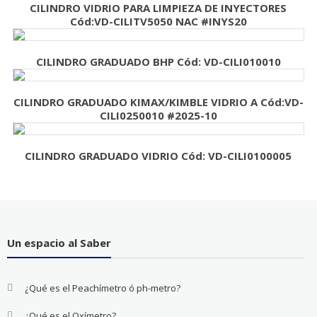
CILINDRO VIDRIO PARA LIMPIEZA DE INYECTORES
Cód:VD-CILITV5050 NAC #INYS20
CILINDRO GRADUADO BHP Cód: VD-CILI010010
CILINDRO GRADUADO KIMAX/KIMBLE VIDRIO A Cód:VD-
CILI0250010 #2025-10
CILINDRO GRADUADO VIDRIO Cód: VD-CILI0100005
Un espacio al Saber
¿Qué es el Peachímetro ó ph-metro?
¿Qué es el Oxímetro?