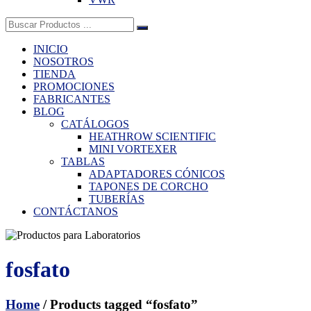
Buscar:
INICIO
NOSOTROS
TIENDA
PROMOCIONES
FABRICANTES
BLOG
CATÁLOGOS
HEATHROW SCIENTIFIC
MINI VORTEXER
TABLAS
ADAPTADORES CÓNICOS
TAPONES DE CORCHO
TUBERÍAS
CONTÁCTANOS
fosfato
Home
/ Products tagged “fosfato”