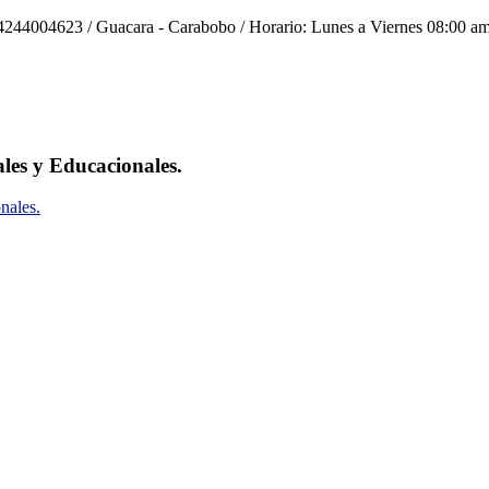
244004623 / Guacara - Carabobo / Horario: Lunes a Viernes 08:00 am
ales y Educacionales.