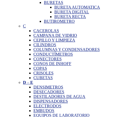
BURETAS
BURETA AUTOMATICA
BURETA DIGITAL
BURETA RECTA
BUTIROMETRO
C
CACEROLAS
CAMPANA DE VIDRIO
CEPILLO Y LIMPIEZA
CILINDROS
COLUMNAS Y CONDENSADORES
CONDUCTÍMETROS
CONECTORES
CONOS DE INHOFF
COPAS
CRISOLES
CUBETAS
D
–
E
DENSIMETROS
DESECADORES
DESTILADORES DE AGUA
DISPENSADORES
ELECTRODOS
EMBUDOS
EQUIPOS DE LABORATORIO