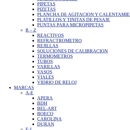
PIPETAS
PIZETAS
PLANCHA DE AGITACION Y CALENTAMI
PLATILLOS Y TINITAS DE PESAJE
PUNTAS PARA MICROPIPETAS
R
–
Z
REACTIVOS
REFRACTROMETRO
REJILLAS
SOLUCIONES DE CALIBRACION
TERMOMETROS
TUBOS
VARILLAS
VASOS
VIALES
VIDRIO DE RELOJ
MARCAS
A-E
APERA
BDH
BEL-ART
BOECO
CAROLINA
DURAN
F-J