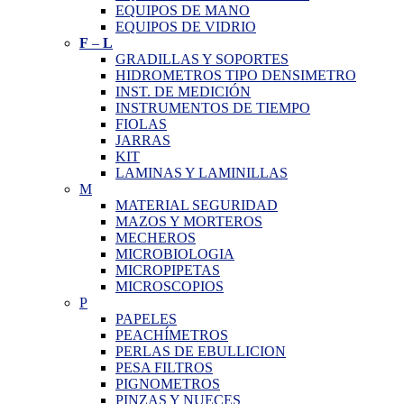
EQUIPOS DE MANO
EQUIPOS DE VIDRIO
F
–
L
GRADILLAS Y SOPORTES
HIDROMETROS TIPO DENSIMETRO
INST. DE MEDICIÓN
INSTRUMENTOS DE TIEMPO
FIOLAS
JARRAS
KIT
LAMINAS Y LAMINILLAS
M
MATERIAL SEGURIDAD
MAZOS Y MORTEROS
MECHEROS
MICROBIOLOGIA
MICROPIPETAS
MICROSCOPIOS
P
PAPELES
PEACHÍMETROS
PERLAS DE EBULLICION
PESA FILTROS
PIGNOMETROS
PINZAS Y NUECES