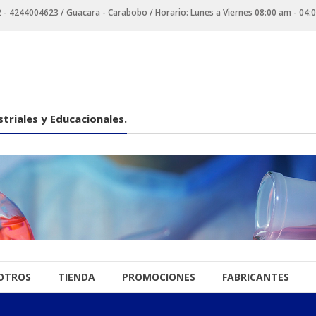
 4244004623 / Guacara - Carabobo / Horario: Lunes a Viernes 08:00 am - 04:
triales y Educacionales.
OTROS
TIENDA
PROMOCIONES
FABRICANTES