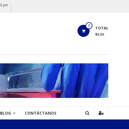
00 pm
0
TOTAL
$0,00
BLOG
CONTÁCTANOS