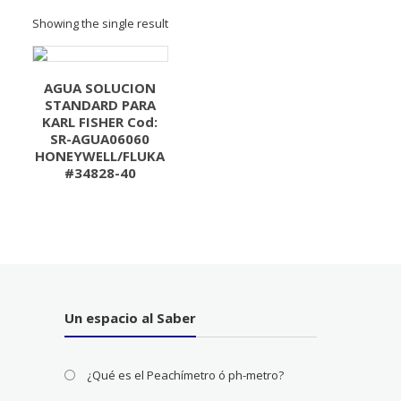
Showing the single result
AGUA SOLUCION
STANDARD PARA
KARL FISHER Cod:
SR-AGUA06060
HONEYWELL/FLUKA
#34828-40
Un espacio al Saber
¿Qué es el Peachímetro ó ph-metro?