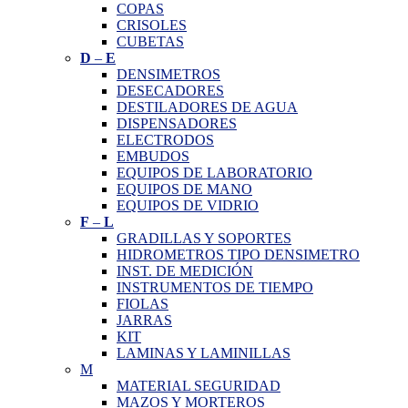
COPAS
CRISOLES
CUBETAS
D
–
E
DENSIMETROS
DESECADORES
DESTILADORES DE AGUA
DISPENSADORES
ELECTRODOS
EMBUDOS
EQUIPOS DE LABORATORIO
EQUIPOS DE MANO
EQUIPOS DE VIDRIO
F
–
L
GRADILLAS Y SOPORTES
HIDROMETROS TIPO DENSIMETRO
INST. DE MEDICIÓN
INSTRUMENTOS DE TIEMPO
FIOLAS
JARRAS
KIT
LAMINAS Y LAMINILLAS
M
MATERIAL SEGURIDAD
MAZOS Y MORTEROS