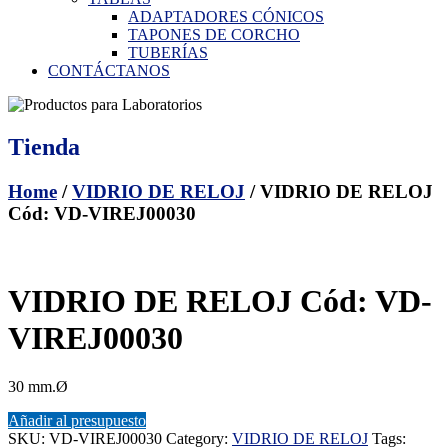
ADAPTADORES CÓNICOS
TAPONES DE CORCHO
TUBERÍAS
CONTÁCTANOS
Tienda
Home
/
VIDRIO DE RELOJ
/ VIDRIO DE RELOJ
Cód: VD-VIREJ00030
VIDRIO DE RELOJ Cód: VD-
VIREJ00030
30 mm.Ø
Añadir al presupuesto
SKU:
VD-VIREJ00030
Category:
VIDRIO DE RELOJ
Tags: