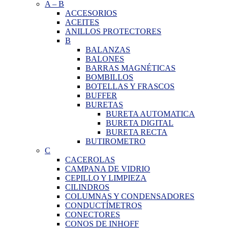
A
–
B
ACCESORIOS
ACEITES
ANILLOS PROTECTORES
B
BALANZAS
BALONES
BARRAS MAGNÉTICAS
BOMBILLOS
BOTELLAS Y FRASCOS
BUFFER
BURETAS
BURETA AUTOMATICA
BURETA DIGITAL
BURETA RECTA
BUTIROMETRO
C
CACEROLAS
CAMPANA DE VIDRIO
CEPILLO Y LIMPIEZA
CILINDROS
COLUMNAS Y CONDENSADORES
CONDUCTÍMETROS
CONECTORES
CONOS DE INHOFF