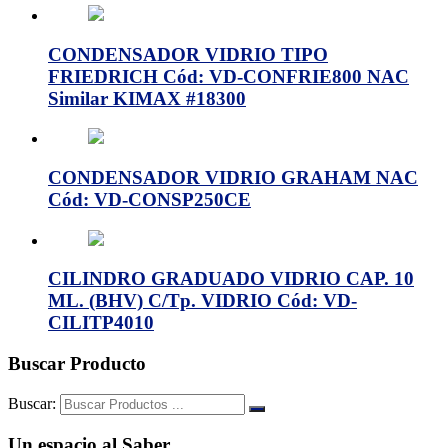
CONDENSADOR VIDRIO TIPO
FRIEDRICH Cód: VD-CONFRIE800 NAC
Similar KIMAX #18300
CONDENSADOR VIDRIO GRAHAM NAC
Cód: VD-CONSP250CE
CILINDRO GRADUADO VIDRIO CAP. 10
ML. (BHV) C/Tp. VIDRIO Cód: VD-
CILITP4010
Buscar Producto
Buscar:
Un espacio al Saber