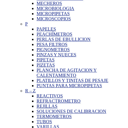
MECHEROS
MICROBIOLOGIA
MICROPIPETAS
MICROSCOPIOS
P
PAPELES
PEACHÍMETROS
PERLAS DE EBULLICION
PESA FILTROS
PIGNOMETROS
PINZAS Y NUECES
PIPETAS
PIZETAS
PLANCHA DE AGITACION Y
CALENTAMIENTO
PLATILLOS Y TINITAS DE PESAJE
PUNTAS PARA MICROPIPETAS
R
–
Z
REACTIVOS
REFRACTROMETRO
REJILLAS
SOLUCIONES DE CALIBRACION
TERMOMETROS
TUBOS
VARILLAS