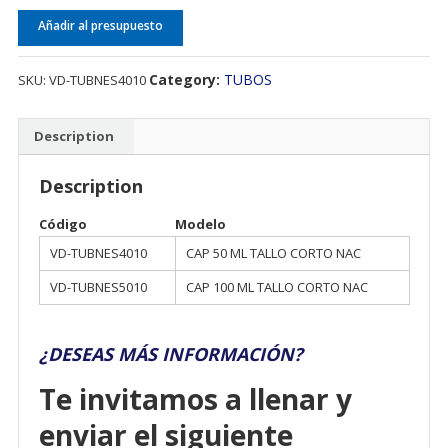
Añadir al presupuesto
Category:
TUBOS
SKU:
VD-TUBNES4010
Description
Description
Código
Modelo
VD-TUBNES4010
CAP 50 ML TALLO CORTO NAC
VD-TUBNES5010
CAP 100 ML TALLO CORTO NAC
¿DESEAS MÁS INFORMACIÓN?
Te invitamos a llenar y
enviar el siguiente