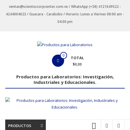
Saltar
ventas@scienteccorpcenter.com.ve / WhatsApp (+58) 4121649522 -
contenido
4244004623 / Guacara - Carabobo / Horario: Lunes a Viernes 08:00 am -
04:00 pm
Productos
0
TOTAL
para
$0,00
Laboratorios
Productos para Laboratorios: Investigación,
Industriales y Educacionales.
Investigación,
Industriales
y
Educacionales.
PRODUCTOS