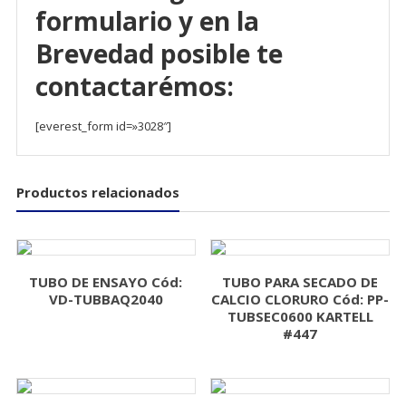
formulario y en la
Brevedad posible te
contactarémos:
[everest_form id=»3028″]
Productos relacionados
TUBO DE ENSAYO Cód:
TUBO PARA SECADO DE
VD-TUBBAQ2040
CALCIO CLORURO Cód: PP-
TUBSEC0600 KARTELL
#447