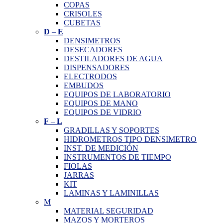
COPAS
CRISOLES
CUBETAS
D
–
E
DENSIMETROS
DESECADORES
DESTILADORES DE AGUA
DISPENSADORES
ELECTRODOS
EMBUDOS
EQUIPOS DE LABORATORIO
EQUIPOS DE MANO
EQUIPOS DE VIDRIO
F
–
L
GRADILLAS Y SOPORTES
HIDROMETROS TIPO DENSIMETRO
INST. DE MEDICIÓN
INSTRUMENTOS DE TIEMPO
FIOLAS
JARRAS
KIT
LAMINAS Y LAMINILLAS
M
MATERIAL SEGURIDAD
MAZOS Y MORTEROS