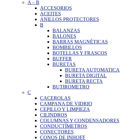
A
–
B
ACCESORIOS
ACEITES
ANILLOS PROTECTORES
B
BALANZAS
BALONES
BARRAS MAGNÉTICAS
BOMBILLOS
BOTELLAS Y FRASCOS
BUFFER
BURETAS
BURETA AUTOMATICA
BURETA DIGITAL
BURETA RECTA
BUTIROMETRO
C
CACEROLAS
CAMPANA DE VIDRIO
CEPILLO Y LIMPIEZA
CILINDROS
COLUMNAS Y CONDENSADORES
CONDUCTÍMETROS
CONECTORES
CONOS DE INHOFF