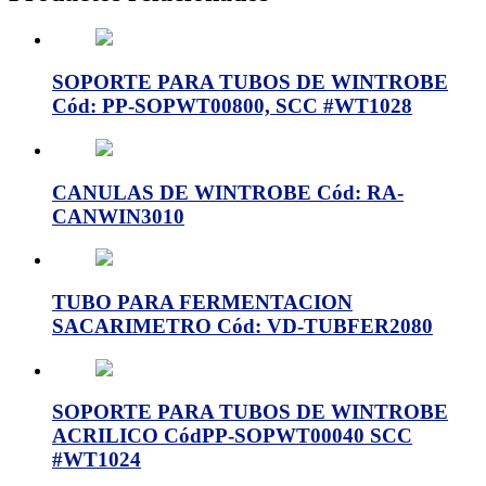
SOPORTE PARA TUBOS DE WINTROBE
Cód: PP-SOPWT00800, SCC #WT1028
CANULAS DE WINTROBE Cód: RA-
CANWIN3010
TUBO PARA FERMENTACION
SACARIMETRO Cód: VD-TUBFER2080
SOPORTE PARA TUBOS DE WINTROBE
ACRILICO CódPP-SOPWT00040 SCC
#WT1024