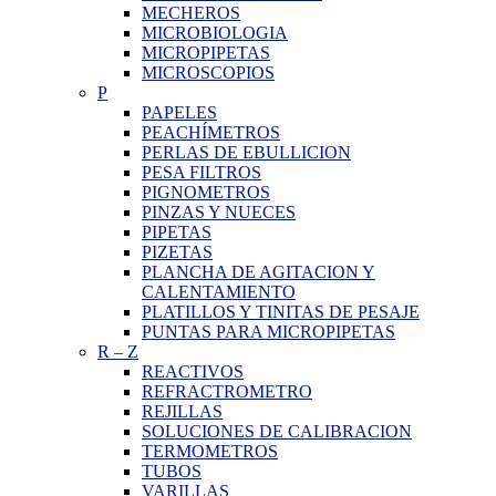
MECHEROS
MICROBIOLOGIA
MICROPIPETAS
MICROSCOPIOS
P
PAPELES
PEACHÍMETROS
PERLAS DE EBULLICION
PESA FILTROS
PIGNOMETROS
PINZAS Y NUECES
PIPETAS
PIZETAS
PLANCHA DE AGITACION Y
CALENTAMIENTO
PLATILLOS Y TINITAS DE PESAJE
PUNTAS PARA MICROPIPETAS
R
–
Z
REACTIVOS
REFRACTROMETRO
REJILLAS
SOLUCIONES DE CALIBRACION
TERMOMETROS
TUBOS
VARILLAS