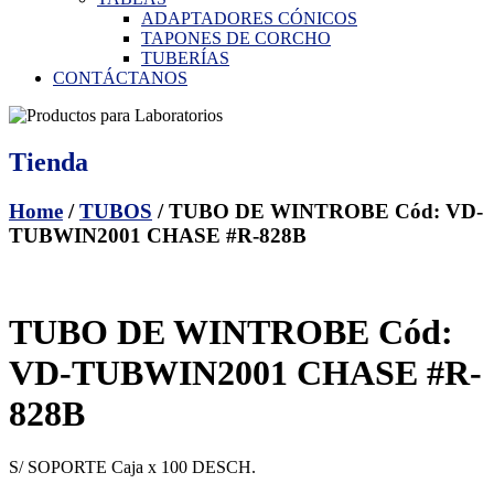
ADAPTADORES CÓNICOS
TAPONES DE CORCHO
TUBERÍAS
CONTÁCTANOS
Tienda
Home
/
TUBOS
/ TUBO DE WINTROBE Cód: VD-
TUBWIN2001 CHASE #R-828B
TUBO DE WINTROBE Cód:
VD-TUBWIN2001 CHASE #R-
828B
S/ SOPORTE Caja x 100 DESCH.