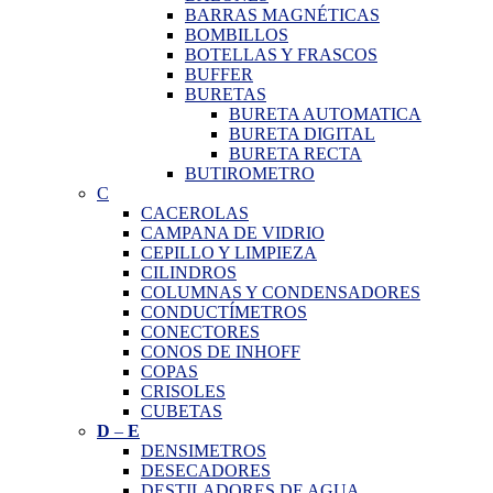
BARRAS MAGNÉTICAS
BOMBILLOS
BOTELLAS Y FRASCOS
BUFFER
BURETAS
BURETA AUTOMATICA
BURETA DIGITAL
BURETA RECTA
BUTIROMETRO
C
CACEROLAS
CAMPANA DE VIDRIO
CEPILLO Y LIMPIEZA
CILINDROS
COLUMNAS Y CONDENSADORES
CONDUCTÍMETROS
CONECTORES
CONOS DE INHOFF
COPAS
CRISOLES
CUBETAS
D
–
E
DENSIMETROS
DESECADORES
DESTILADORES DE AGUA