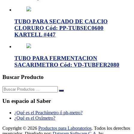
TUBO PARA SECADO DE CALCIO
CLORURO Cód: PP-TUBSEC0600
KARTELL #447
TUBO PARA FERMENTACION
SACARIMETRO Cód: VD-TUBFER2080
Buscar Producto
Buscar:
Un espacio al Saber
¿Qué es el Peachímetro ó ph-metro?
¿Qué es el Oxímetro?
Copyright © 2026
Productos para Laboratorios
. Todos los derechos
reservados. Diseñado por:
Dataram Software C.A.
by .