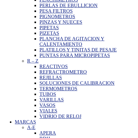
PERLAS DE EBULLICION
PESA FILTROS
PIGNOMETROS
PINZAS Y NUECES
PIPETAS
PIZETAS
PLANCHA DE AGITACION Y
CALENTAMIENTO
PLATILLOS Y TINITAS DE PESAJE
PUNTAS PARA MICROPIPETAS
R
–
Z
REACTIVOS
REFRACTROMETRO
REJILLAS
SOLUCIONES DE CALIBRACION
TERMOMETROS
TUBOS
VARILLAS
VASOS
VIALES
VIDRIO DE RELOJ
MARCAS
A-E
APERA