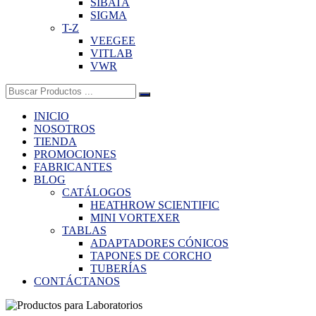
SIBATA
SIGMA
T-Z
VEEGEE
VITLAB
VWR
Buscar:
INICIO
NOSOTROS
TIENDA
PROMOCIONES
FABRICANTES
BLOG
CATÁLOGOS
HEATHROW SCIENTIFIC
MINI VORTEXER
TABLAS
ADAPTADORES CÓNICOS
TAPONES DE CORCHO
TUBERÍAS
CONTÁCTANOS