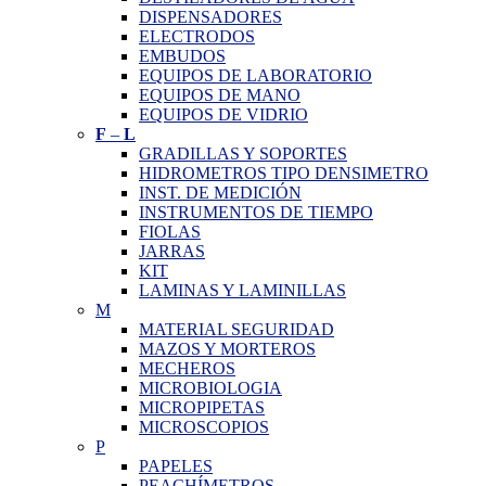
DISPENSADORES
ELECTRODOS
EMBUDOS
EQUIPOS DE LABORATORIO
EQUIPOS DE MANO
EQUIPOS DE VIDRIO
F
–
L
GRADILLAS Y SOPORTES
HIDROMETROS TIPO DENSIMETRO
INST. DE MEDICIÓN
INSTRUMENTOS DE TIEMPO
FIOLAS
JARRAS
KIT
LAMINAS Y LAMINILLAS
M
MATERIAL SEGURIDAD
MAZOS Y MORTEROS
MECHEROS
MICROBIOLOGIA
MICROPIPETAS
MICROSCOPIOS
P
PAPELES
PEACHÍMETROS