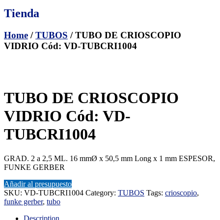
Tienda
Home
/
TUBOS
/ TUBO DE CRIOSCOPIO
VIDRIO Cód: VD-TUBCRI1004
TUBO DE CRIOSCOPIO
VIDRIO Cód: VD-
TUBCRI1004
GRAD. 2 a 2,5 ML. 16 mmØ x 50,5 mm Long x 1 mm ESPESOR,
FUNKE GERBER
Añadir al presupuesto
SKU:
VD-TUBCRI1004
Category:
TUBOS
Tags:
crioscopio
,
funke gerber
,
tubo
Description