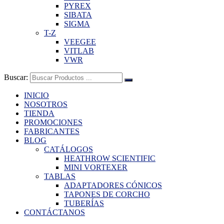
PYREX
SIBATA
SIGMA
T-Z
VEEGEE
VITLAB
VWR
Buscar:
INICIO
NOSOTROS
TIENDA
PROMOCIONES
FABRICANTES
BLOG
CATÁLOGOS
HEATHROW SCIENTIFIC
MINI VORTEXER
TABLAS
ADAPTADORES CÓNICOS
TAPONES DE CORCHO
TUBERÍAS
CONTÁCTANOS