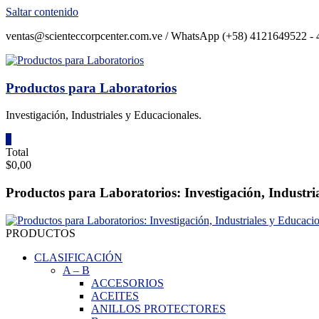
Saltar contenido
ventas@scienteccorpcenter.com.ve / WhatsApp (+58) 4121649522 - 4
Productos para Laboratorios
Investigación, Industriales y Educacionales.
0
Total
$0,00
Productos para Laboratorios: Investigación, Industri
PRODUCTOS
CLASIFICACIÓN
A
–
B
ACCESORIOS
ACEITES
ANILLOS PROTECTORES