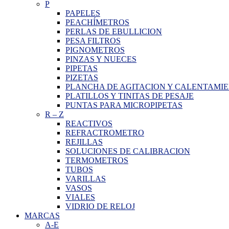
P
PAPELES
PEACHÍMETROS
PERLAS DE EBULLICION
PESA FILTROS
PIGNOMETROS
PINZAS Y NUECES
PIPETAS
PIZETAS
PLANCHA DE AGITACION Y CALENTAMI
PLATILLOS Y TINITAS DE PESAJE
PUNTAS PARA MICROPIPETAS
R
–
Z
REACTIVOS
REFRACTROMETRO
REJILLAS
SOLUCIONES DE CALIBRACION
TERMOMETROS
TUBOS
VARILLAS
VASOS
VIALES
VIDRIO DE RELOJ
MARCAS
A-E