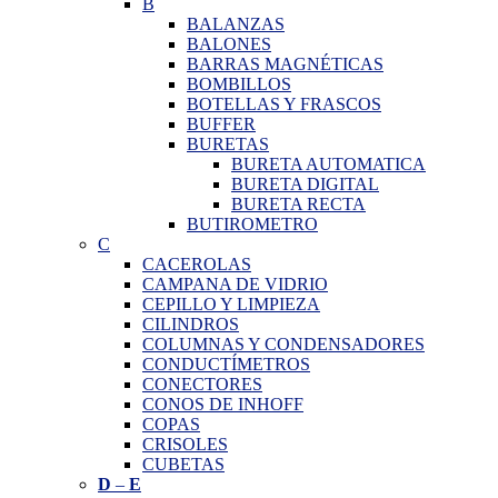
B
BALANZAS
BALONES
BARRAS MAGNÉTICAS
BOMBILLOS
BOTELLAS Y FRASCOS
BUFFER
BURETAS
BURETA AUTOMATICA
BURETA DIGITAL
BURETA RECTA
BUTIROMETRO
C
CACEROLAS
CAMPANA DE VIDRIO
CEPILLO Y LIMPIEZA
CILINDROS
COLUMNAS Y CONDENSADORES
CONDUCTÍMETROS
CONECTORES
CONOS DE INHOFF
COPAS
CRISOLES
CUBETAS
D
–
E