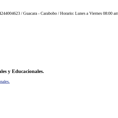
244004623 / Guacara - Carabobo / Horario: Lunes a Viernes 08:00 am
ales y Educacionales.