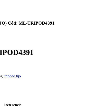
IJO) Cód: ML-TRIPOD4391
RIPOD4391
ag:
tripode fijo
Referencia