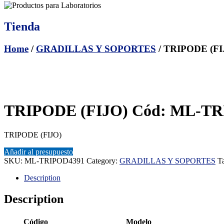
Tienda
Home
/
GRADILLAS Y SOPORTES
/ TRIPODE (F
TRIPODE (FIJO) Cód: ML-T
TRIPODE (FIJO)
Añadir al presupuesto
SKU:
ML-TRIPOD4391
Category:
GRADILLAS Y SOPORTES
T
Description
Description
Código
Modelo