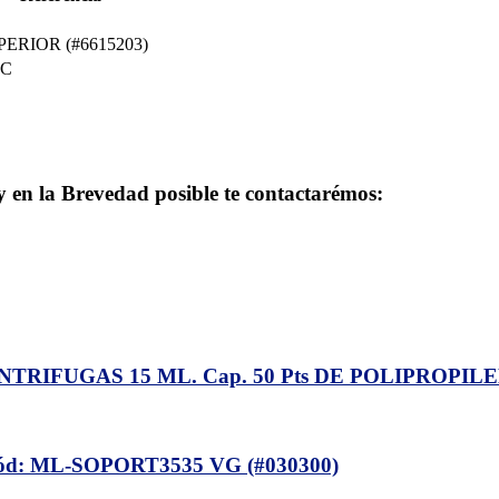
PERIOR (#6615203)
C
 y en la Brevedad posible te contactarémos:
IFUGAS 15 ML. Cap. 50 Pts DE POLIPROPILEN
: ML-SOPORT3535 VG (#030300)