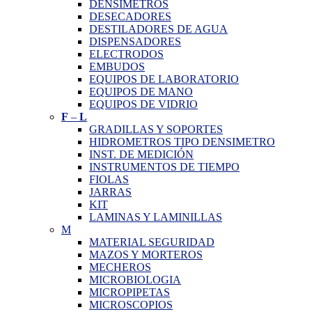
DENSIMETROS
DESECADORES
DESTILADORES DE AGUA
DISPENSADORES
ELECTRODOS
EMBUDOS
EQUIPOS DE LABORATORIO
EQUIPOS DE MANO
EQUIPOS DE VIDRIO
F
–
L
GRADILLAS Y SOPORTES
HIDROMETROS TIPO DENSIMETRO
INST. DE MEDICIÓN
INSTRUMENTOS DE TIEMPO
FIOLAS
JARRAS
KIT
LAMINAS Y LAMINILLAS
M
MATERIAL SEGURIDAD
MAZOS Y MORTEROS
MECHEROS
MICROBIOLOGIA
MICROPIPETAS
MICROSCOPIOS