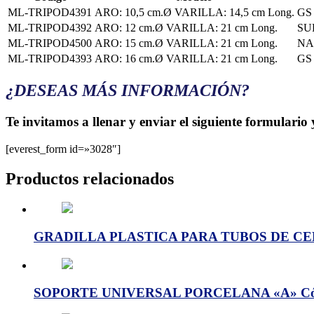
ML-TRIPOD4391
ARO: 10,5 cm.Ø VARILLA: 14,5 cm Long.
GS
ML-TRIPOD4392
ARO: 12 cm.Ø VARILLA: 21 cm Long.
SU
ML-TRIPOD4500
ARO: 15 cm.Ø VARILLA: 21 cm Long.
NA
ML-TRIPOD4393
ARO: 16 cm.Ø VARILLA: 21 cm Long.
GS
¿DESEAS MÁS INFORMACIÓN?
Te invitamos a llenar y enviar el siguiente formulario
[everest_form id=»3028″]
Productos relacionados
GRADILLA PLASTICA PARA TUBOS DE CENTR
SOPORTE UNIVERSAL PORCELANA «A» Cód