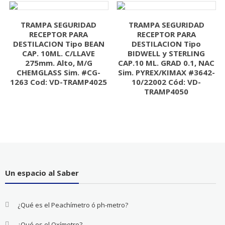
TRAMPA SEGURIDAD
TRAMPA SEGURIDAD
RECEPTOR PARA
RECEPTOR PARA
DESTILACION Tipo BEAN
DESTILACION Tipo
CAP. 10ML. C/LLAVE
BIDWELL y STERLING
275mm. Alto, M/G
CAP.10 ML. GRAD 0.1, NAC
CHEMGLASS Sim. #CG-
Sim. PYREX/KIMAX #3642-
1263 Cod: VD-TRAMP4025
10/22002 Cód: VD-
TRAMP4050
Un espacio al Saber
¿Qué es el Peachímetro ó ph-metro?
¿Qué es el Oxímetro?