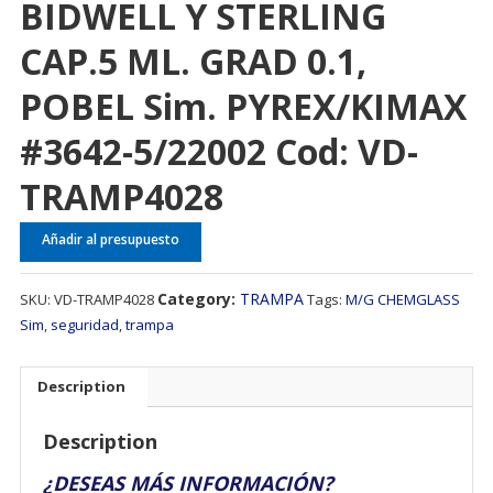
BIDWELL Y STERLING
CAP.5 ML. GRAD 0.1,
POBEL Sim. PYREX/KIMAX
#3642-5/22002 Cod: VD-
TRAMP4028
Añadir al presupuesto
Category:
TRAMPA
SKU:
VD-TRAMP4028
Tags:
M/G CHEMGLASS
Sim
,
seguridad
,
trampa
Description
Description
¿DESEAS MÁS INFORMACIÓN?