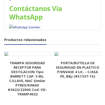
Contáctanos Vía
WhatsApp
Productos relacionados
TRAMPA SEGURIDAD
PORTA/BOTELLA DE
RECEPTOR PARA
SEGURIDAD EN PLASTICO
DESTILACION Tipo
P/ENVASE 4 Lit. – C/ASA
BARRETT CAP. 5 ML.
PE, B&J (#S1337-15)
C/LLAVE, NAC Similar
PYREX/KIMAX
#3622/22000 Cod: VD-
TRAMP4022