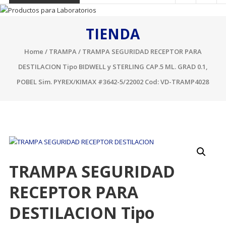
TIENDA
Home
/
TRAMPA
/ TRAMPA SEGURIDAD RECEPTOR PARA
DESTILACION Tipo BIDWELL y STERLING CAP.5 ML. GRAD 0.1,
POBEL Sim. PYREX/KIMAX #3642-5/22002 Cod: VD-TRAMP4028
TRAMPA SEGURIDAD
RECEPTOR PARA
DESTILACION Tipo