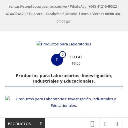
Saltar
ventas@scienteccorpcenter.com.ve / WhatsApp (+58) 4121649522 -
contenido
4244004623 / Guacara - Carabobo / Horario: Lunes a Viernes 08:00 am -
04:00 pm
Productos
0
TOTAL
para
$0,00
Laboratorios
Productos para Laboratorios: Investigación,
Industriales y Educacionales.
Investigación,
Industriales
y
Educacionales.
PRODUCTOS