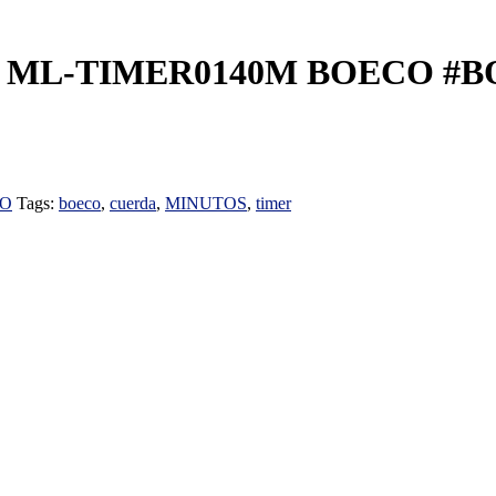
: ML-TIMER0140M BOECO #
IO
Tags:
boeco
,
cuerda
,
MINUTOS
,
timer