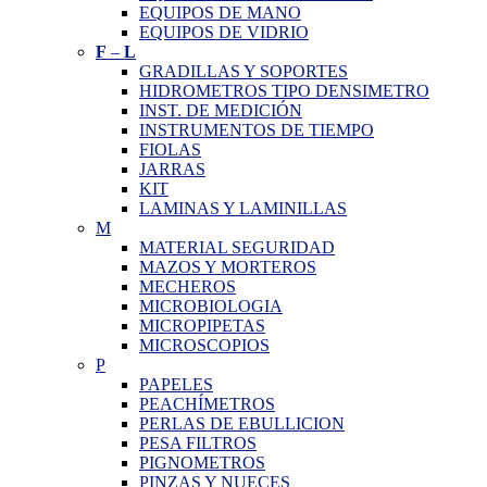
EQUIPOS DE MANO
EQUIPOS DE VIDRIO
F
–
L
GRADILLAS Y SOPORTES
HIDROMETROS TIPO DENSIMETRO
INST. DE MEDICIÓN
INSTRUMENTOS DE TIEMPO
FIOLAS
JARRAS
KIT
LAMINAS Y LAMINILLAS
M
MATERIAL SEGURIDAD
MAZOS Y MORTEROS
MECHEROS
MICROBIOLOGIA
MICROPIPETAS
MICROSCOPIOS
P
PAPELES
PEACHÍMETROS
PERLAS DE EBULLICION
PESA FILTROS
PIGNOMETROS
PINZAS Y NUECES