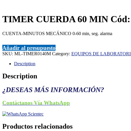
TIMER CUERDA 60 MIN Cód
CUENTA-MINUTOS MECÁNICO 0-60 min, seg. alarma
Añadir al presupuesto
SKU:
ML-TIMER0140M
Category:
EQUIPOS DE LABORATOR
Description
Description
¿DESEAS MÁS INFORMACIÓN?
Contáctanos Vía WhatsApp
Productos relacionados