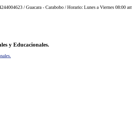
244004623 / Guacara - Carabobo / Horario: Lunes a Viernes 08:00 am
ales y Educacionales.