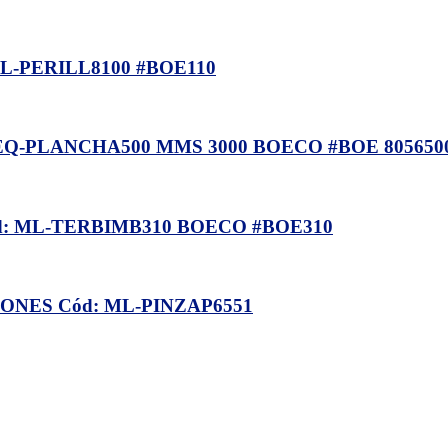
-PERILL8100 #BOE110
EQ-PLANCHA500 MMS 3000 BOECO #BOE 805650
: ML-TERBIMB310 BOECO #BOE310
NES Cód: ML-PINZAP6551