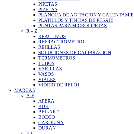
PIPETAS
PIZETAS
PLANCHA DE AGITACION Y CALENTAMI
PLATILLOS Y TINITAS DE PESAJE
PUNTAS PARA MICROPIPETAS
R
–
Z
REACTIVOS
REFRACTROMETRO
REJILLAS
SOLUCIONES DE CALIBRACION
TERMOMETROS
TUBOS
VARILLAS
VASOS
VIALES
VIDRIO DE RELOJ
MARCAS
A-E
APERA
BDH
BEL-ART
BOECO
CAROLINA
DURAN
F-J