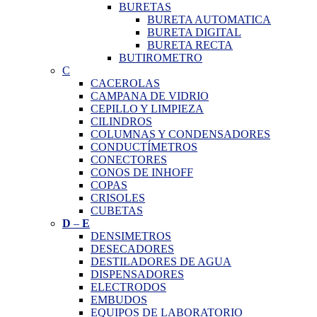
BURETAS
BURETA AUTOMATICA
BURETA DIGITAL
BURETA RECTA
BUTIROMETRO
C
CACEROLAS
CAMPANA DE VIDRIO
CEPILLO Y LIMPIEZA
CILINDROS
COLUMNAS Y CONDENSADORES
CONDUCTÍMETROS
CONECTORES
CONOS DE INHOFF
COPAS
CRISOLES
CUBETAS
D
–
E
DENSIMETROS
DESECADORES
DESTILADORES DE AGUA
DISPENSADORES
ELECTRODOS
EMBUDOS
EQUIPOS DE LABORATORIO