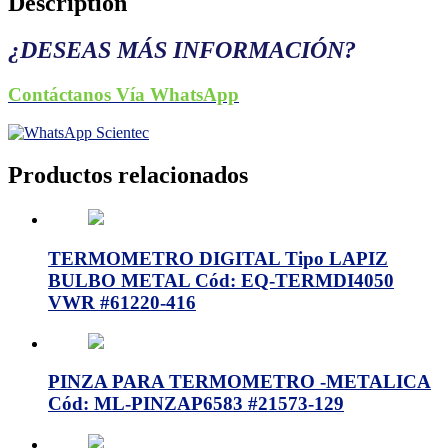
Description
¿DESEAS MÁS INFORMACIÓN?
Contáctanos Vía WhatsApp
Productos relacionados
TERMOMETRO DIGITAL Tipo LAPIZ
BULBO METAL Cód: EQ-TERMDI4050
VWR #61220-416
PINZA PARA TERMOMETRO -METALICA
Cód: ML-PINZAP6583 #21573-129