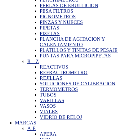
PERLAS DE EBULLICION
PESA FILTROS
PIGNOMETROS
PINZAS Y NUECES
PIPETAS
PIZETAS
PLANCHA DE AGITACION Y
CALENTAMIENTO
PLATILLOS Y TINITAS DE PESAJE
PUNTAS PARA MICROPIPETAS
R
–
Z
REACTIVOS
REFRACTROMETRO
REJILLAS
SOLUCIONES DE CALIBRACION
TERMOMETROS
TUBOS
VARILLAS
VASOS
VIALES
VIDRIO DE RELOJ
MARCAS
A-E
APERA