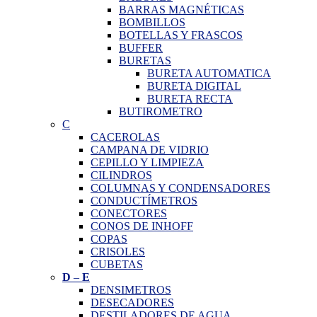
BARRAS MAGNÉTICAS
BOMBILLOS
BOTELLAS Y FRASCOS
BUFFER
BURETAS
BURETA AUTOMATICA
BURETA DIGITAL
BURETA RECTA
BUTIROMETRO
C
CACEROLAS
CAMPANA DE VIDRIO
CEPILLO Y LIMPIEZA
CILINDROS
COLUMNAS Y CONDENSADORES
CONDUCTÍMETROS
CONECTORES
CONOS DE INHOFF
COPAS
CRISOLES
CUBETAS
D
–
E
DENSIMETROS
DESECADORES
DESTILADORES DE AGUA