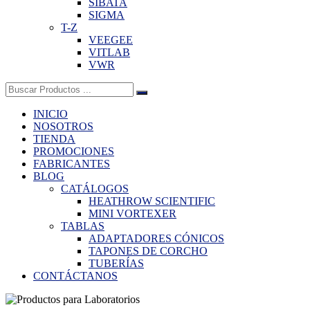
SIBATA
SIGMA
T-Z
VEEGEE
VITLAB
VWR
Buscar:
INICIO
NOSOTROS
TIENDA
PROMOCIONES
FABRICANTES
BLOG
CATÁLOGOS
HEATHROW SCIENTIFIC
MINI VORTEXER
TABLAS
ADAPTADORES CÓNICOS
TAPONES DE CORCHO
TUBERÍAS
CONTÁCTANOS