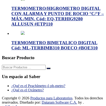
TERMOMETRO/HIGROMETRO DIGITAL
CON ALARMA Y PUNTO DE ROCIO °C/°F –
MÁX./MIN. Cód: EQ-TERHIG9280
ALLUSUN #ETP110
TERMOMETRO BIMETALICO DIGITAL
Cód: ML-TERBIMB310 BOECO #BOE310
Buscar Producto
Buscar:
Un espacio al Saber
¿Qué es el Peachímetro ó ph-metro?
¿Qué es el Oxímetro?
Copyright © 2026
Productos para Laboratorios
. Todos los derechos
reservados. Diseñado por:
Dataram Software C.A.
by .