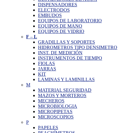
DISPENSADORES
ELECTRODOS
EMBUDOS
EQUIPOS DE LABORATORIO
EQUIPOS DE MANO
EQUIPOS DE VIDRIO
F
–
L
GRADILLAS Y SOPORTES
HIDROMETROS TIPO DENSIMETRO
INST. DE MEDICIÓN
INSTRUMENTOS DE TIEMPO
FIOLAS
JARRAS
KIT
LAMINAS Y LAMINILLAS
M
MATERIAL SEGURIDAD
MAZOS Y MORTEROS
MECHEROS
MICROBIOLOGIA
MICROPIPETAS
MICROSCOPIOS
P
PAPELES
PEACHÍMETROS