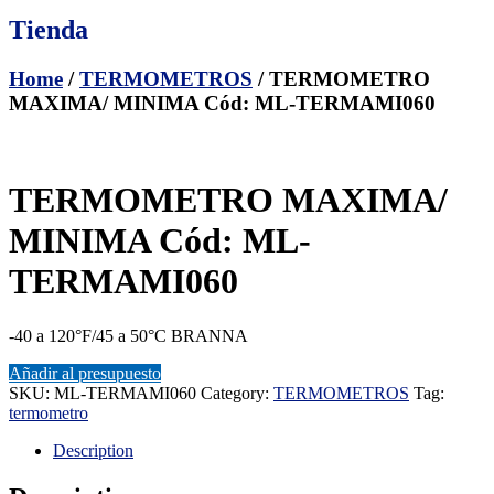
Tienda
Home
/
TERMOMETROS
/ TERMOMETRO
MAXIMA/ MINIMA Cód: ML-TERMAMI060
TERMOMETRO MAXIMA/
MINIMA Cód: ML-
TERMAMI060
-40 a 120°F/45 a 50°C BRANNA
Añadir al presupuesto
SKU:
ML-TERMAMI060
Category:
TERMOMETROS
Tag:
termometro
Description