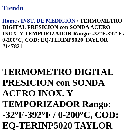
Tienda
Home
/
INST. DE MEDICIÓN
/ TERMOMETRO
DIGITAL PRESICION con SONDA ACERO
INOX. Y TEMPORIZADOR Rango: -32°F-392°F /
0-200°C, COD: EQ-TERINP5020 TAYLOR
#147821
TERMOMETRO DIGITAL
PRESICION con SONDA
ACERO INOX. Y
TEMPORIZADOR Rango:
-32°F-392°F / 0-200°C, COD:
EQ-TERINP5020 TAYLOR