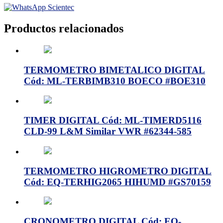
Productos relacionados
TERMOMETRO BIMETALICO DIGITAL
Cód: ML-TERBIMB310 BOECO #BOE310
TIMER DIGITAL Cód: ML-TIMERD5116
CLD-99 L&M Similar VWR #62344-585
TERMOMETRO HIGROMETRO DIGITAL
Cód: EQ-TERHIG2065 HIHUMD #GS70159
CRONOMETRO DIGITAL Cód: EQ-