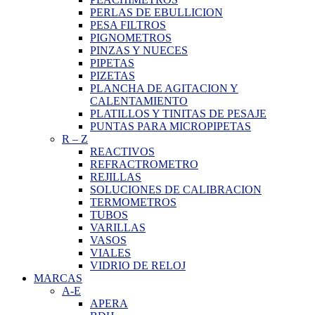
PERLAS DE EBULLICION
PESA FILTROS
PIGNOMETROS
PINZAS Y NUECES
PIPETAS
PIZETAS
PLANCHA DE AGITACION Y
CALENTAMIENTO
PLATILLOS Y TINITAS DE PESAJE
PUNTAS PARA MICROPIPETAS
R
–
Z
REACTIVOS
REFRACTROMETRO
REJILLAS
SOLUCIONES DE CALIBRACION
TERMOMETROS
TUBOS
VARILLAS
VASOS
VIALES
VIDRIO DE RELOJ
MARCAS
A-E
APERA