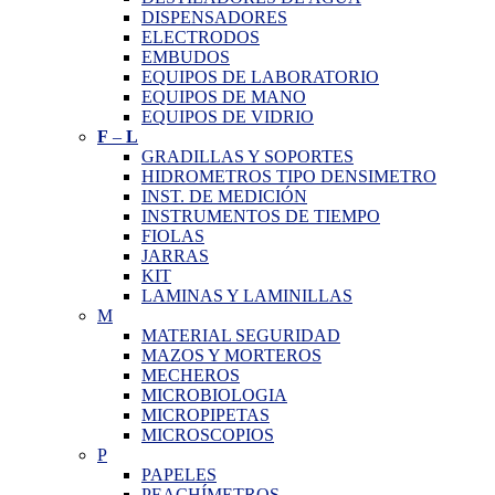
DISPENSADORES
ELECTRODOS
EMBUDOS
EQUIPOS DE LABORATORIO
EQUIPOS DE MANO
EQUIPOS DE VIDRIO
F
–
L
GRADILLAS Y SOPORTES
HIDROMETROS TIPO DENSIMETRO
INST. DE MEDICIÓN
INSTRUMENTOS DE TIEMPO
FIOLAS
JARRAS
KIT
LAMINAS Y LAMINILLAS
M
MATERIAL SEGURIDAD
MAZOS Y MORTEROS
MECHEROS
MICROBIOLOGIA
MICROPIPETAS
MICROSCOPIOS
P
PAPELES
PEACHÍMETROS