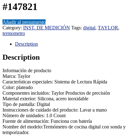
#147821
Añadir al presupuesto
Category:
INST. DE MEDICIÓN
Tags:
digital
,
TAYLOR
,
termometro
Description
Description
Información de producto
Marca: Taylor
Características especiales: Sistema de Lectura Rápida
Color: plateado
Componentes incluidos: Taylor Productos de precisión
Material exterior: Silicona, acero inoxidable
Tipo de pantalla: Digital
Instrucciones de cuidado del producto: Lavar a mano
Número de unidades: 1.0 Count
Fuente de alimentación: Funciona con batería
Nombre del modelo:Termómetro de cocina digital con sonda y
temporizador.