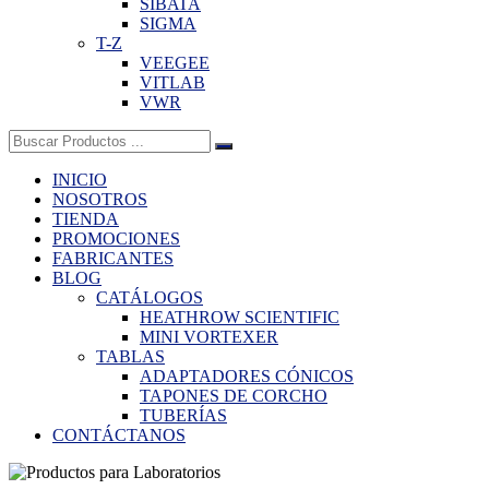
SIBATA
SIGMA
T-Z
VEEGEE
VITLAB
VWR
Buscar:
INICIO
NOSOTROS
TIENDA
PROMOCIONES
FABRICANTES
BLOG
CATÁLOGOS
HEATHROW SCIENTIFIC
MINI VORTEXER
TABLAS
ADAPTADORES CÓNICOS
TAPONES DE CORCHO
TUBERÍAS
CONTÁCTANOS