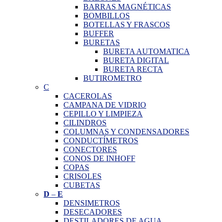
BARRAS MAGNÉTICAS
BOMBILLOS
BOTELLAS Y FRASCOS
BUFFER
BURETAS
BURETA AUTOMATICA
BURETA DIGITAL
BURETA RECTA
BUTIROMETRO
C
CACEROLAS
CAMPANA DE VIDRIO
CEPILLO Y LIMPIEZA
CILINDROS
COLUMNAS Y CONDENSADORES
CONDUCTÍMETROS
CONECTORES
CONOS DE INHOFF
COPAS
CRISOLES
CUBETAS
D
–
E
DENSIMETROS
DESECADORES
DESTILADORES DE AGUA