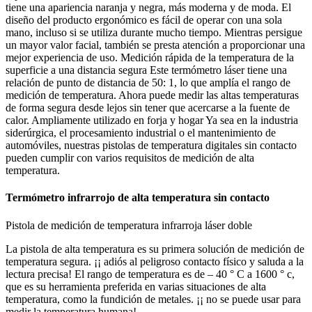
tiene una apariencia naranja y negra, más moderna y de moda. El
diseño del producto ergonómico es fácil de operar con una sola
mano, incluso si se utiliza durante mucho tiempo. Mientras persigue
un mayor valor facial, también se presta atención a proporcionar una
mejor experiencia de uso. Medición rápida de la temperatura de la
superficie a una distancia segura Este termómetro láser tiene una
relación de punto de distancia de 50: 1, lo que amplía el rango de
medición de temperatura. Ahora puede medir las altas temperaturas
de forma segura desde lejos sin tener que acercarse a la fuente de
calor. Ampliamente utilizado en forja y hogar Ya sea en la industria
siderúrgica, el procesamiento industrial o el mantenimiento de
automóviles, nuestras pistolas de temperatura digitales sin contacto
pueden cumplir con varios requisitos de medición de alta
temperatura.
Termómetro infrarrojo de alta temperatura sin contacto
Pistola de medición de temperatura infrarroja láser doble
La pistola de alta temperatura es su primera solución de medición de
temperatura segura. ¡¡ adiós al peligroso contacto físico y saluda a la
lectura precisa! El rango de temperatura es de – 40 ° C a 1600 ° c,
que es su herramienta preferida en varias situaciones de alta
temperatura, como la fundición de metales. ¡¡ no se puede usar para
medir la temperatura humana!