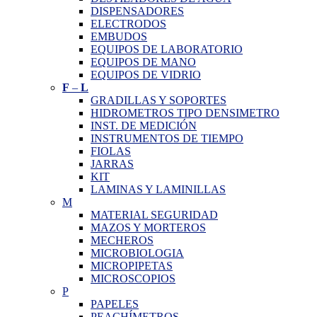
DISPENSADORES
ELECTRODOS
EMBUDOS
EQUIPOS DE LABORATORIO
EQUIPOS DE MANO
EQUIPOS DE VIDRIO
F
–
L
GRADILLAS Y SOPORTES
HIDROMETROS TIPO DENSIMETRO
INST. DE MEDICIÓN
INSTRUMENTOS DE TIEMPO
FIOLAS
JARRAS
KIT
LAMINAS Y LAMINILLAS
M
MATERIAL SEGURIDAD
MAZOS Y MORTEROS
MECHEROS
MICROBIOLOGIA
MICROPIPETAS
MICROSCOPIOS
P
PAPELES
PEACHÍMETROS