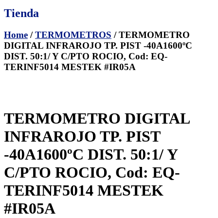
Tienda
Home
/
TERMOMETROS
/ TERMOMETRO
DIGITAL INFRAROJO TP. PIST -40A1600ºC
DIST. 50:1/ Y C/PTO ROCIO, Cod: EQ-
TERINF5014 MESTEK #IR05A
TERMOMETRO DIGITAL
INFRAROJO TP. PIST
-40A1600ºC DIST. 50:1/ Y
C/PTO ROCIO, Cod: EQ-
TERINF5014 MESTEK
#IR05A