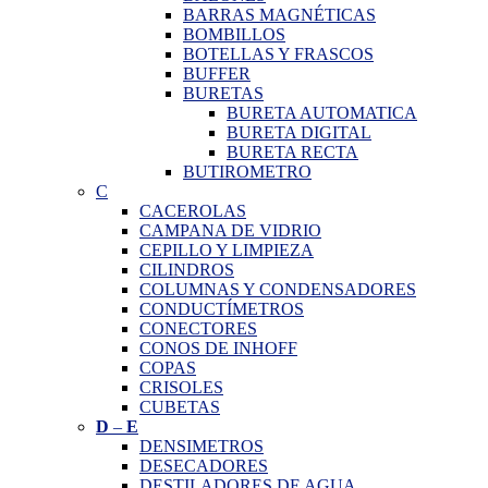
BARRAS MAGNÉTICAS
BOMBILLOS
BOTELLAS Y FRASCOS
BUFFER
BURETAS
BURETA AUTOMATICA
BURETA DIGITAL
BURETA RECTA
BUTIROMETRO
C
CACEROLAS
CAMPANA DE VIDRIO
CEPILLO Y LIMPIEZA
CILINDROS
COLUMNAS Y CONDENSADORES
CONDUCTÍMETROS
CONECTORES
CONOS DE INHOFF
COPAS
CRISOLES
CUBETAS
D
–
E
DENSIMETROS
DESECADORES
DESTILADORES DE AGUA