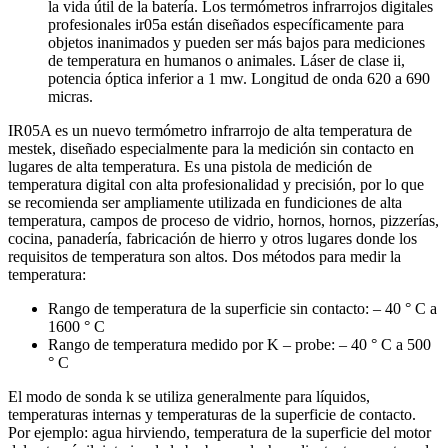
la vida útil de la batería. Los termómetros infrarrojos digitales
profesionales ir05a están diseñados específicamente para
objetos inanimados y pueden ser más bajos para mediciones
de temperatura en humanos o animales. Láser de clase ii,
potencia óptica inferior a 1 mw. Longitud de onda 620 a 690
micras.
IR05A es un nuevo termómetro infrarrojo de alta temperatura de
mestek, diseñado especialmente para la medición sin contacto en
lugares de alta temperatura. Es una pistola de medición de
temperatura digital con alta profesionalidad y precisión, por lo que
se recomienda ser ampliamente utilizada en fundiciones de alta
temperatura, campos de proceso de vidrio, hornos, hornos, pizzerías,
cocina, panadería, fabricación de hierro y otros lugares donde los
requisitos de temperatura son altos. Dos métodos para medir la
temperatura:
Rango de temperatura de la superficie sin contacto: – 40 ° C a
1600 ° C
Rango de temperatura medido por K – probe: – 40 ° C a 500
° C
El modo de sonda k se utiliza generalmente para líquidos,
temperaturas internas y temperaturas de la superficie de contacto.
Por ejemplo: agua hirviendo, temperatura de la superficie del motor