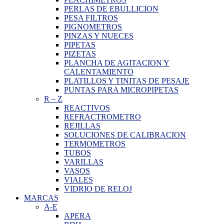
PERLAS DE EBULLICION
PESA FILTROS
PIGNOMETROS
PINZAS Y NUECES
PIPETAS
PIZETAS
PLANCHA DE AGITACION Y
CALENTAMIENTO
PLATILLOS Y TINITAS DE PESAJE
PUNTAS PARA MICROPIPETAS
R
–
Z
REACTIVOS
REFRACTROMETRO
REJILLAS
SOLUCIONES DE CALIBRACION
TERMOMETROS
TUBOS
VARILLAS
VASOS
VIALES
VIDRIO DE RELOJ
MARCAS
A-E
APERA