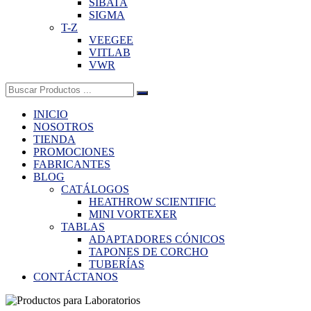
SIBATA
SIGMA
T-Z
VEEGEE
VITLAB
VWR
Buscar:
INICIO
NOSOTROS
TIENDA
PROMOCIONES
FABRICANTES
BLOG
CATÁLOGOS
HEATHROW SCIENTIFIC
MINI VORTEXER
TABLAS
ADAPTADORES CÓNICOS
TAPONES DE CORCHO
TUBERÍAS
CONTÁCTANOS