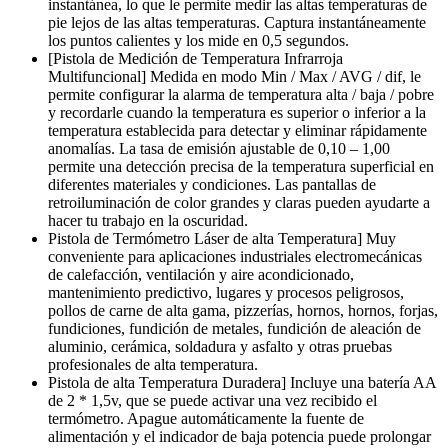
instantánea, lo que le permite medir las altas temperaturas de
pie lejos de las altas temperaturas. Captura instantáneamente
los puntos calientes y los mide en 0,5 segundos.
[Pistola de Medición de Temperatura Infrarroja
Multifuncional] Medida en modo Min / Max / AVG / dif, le
permite configurar la alarma de temperatura alta / baja / pobre
y recordarle cuando la temperatura es superior o inferior a la
temperatura establecida para detectar y eliminar rápidamente
anomalías. La tasa de emisión ajustable de 0,10 – 1,00
permite una detección precisa de la temperatura superficial en
diferentes materiales y condiciones. Las pantallas de
retroiluminación de color grandes y claras pueden ayudarte a
hacer tu trabajo en la oscuridad.
Pistola de Termómetro Láser de alta Temperatura] Muy
conveniente para aplicaciones industriales electromecánicas
de calefacción, ventilación y aire acondicionado,
mantenimiento predictivo, lugares y procesos peligrosos,
pollos de carne de alta gama, pizzerías, hornos, hornos, forjas,
fundiciones, fundición de metales, fundición de aleación de
aluminio, cerámica, soldadura y asfalto y otras pruebas
profesionales de alta temperatura.
Pistola de alta Temperatura Duradera] Incluye una batería AA
de 2 * 1,5v, que se puede activar una vez recibido el
termómetro. Apague automáticamente la fuente de
alimentación y el indicador de baja potencia puede prolongar