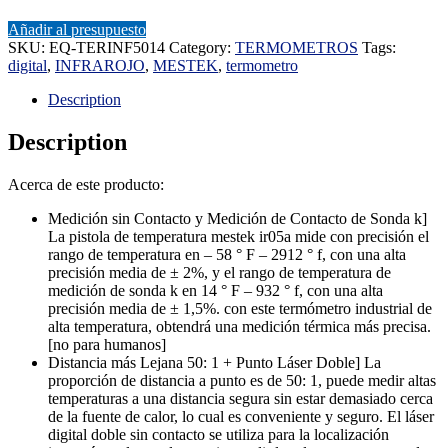
Añadir al presupuesto
SKU:
EQ-TERINF5014
Category:
TERMOMETROS
Tags:
digital
,
INFRAROJO
,
MESTEK
,
termometro
Description
Description
Acerca de este producto:
Medición sin Contacto y Medición de Contacto de Sonda k]
La pistola de temperatura mestek ir05a mide con precisión el
rango de temperatura en – 58 ° F – 2912 ° f, con una alta
precisión media de ± 2%, y el rango de temperatura de
medición de sonda k en 14 ° F – 932 ° f, con una alta
precisión media de ± 1,5%. con este termómetro industrial de
alta temperatura, obtendrá una medición térmica más precisa.
[no para humanos]
Distancia más Lejana 50: 1 + Punto Láser Doble] La
proporción de distancia a punto es de 50: 1, puede medir altas
temperaturas a una distancia segura sin estar demasiado cerca
de la fuente de calor, lo cual es conveniente y seguro. El láser
digital doble sin contacto se utiliza para la localización