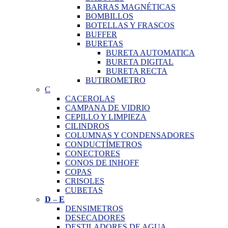
BARRAS MAGNÉTICAS
BOMBILLOS
BOTELLAS Y FRASCOS
BUFFER
BURETAS
BURETA AUTOMATICA
BURETA DIGITAL
BURETA RECTA
BUTIROMETRO
C
CACEROLAS
CAMPANA DE VIDRIO
CEPILLO Y LIMPIEZA
CILINDROS
COLUMNAS Y CONDENSADORES
CONDUCTÍMETROS
CONECTORES
CONOS DE INHOFF
COPAS
CRISOLES
CUBETAS
D
–
E
DENSIMETROS
DESECADORES
DESTILADORES DE AGUA