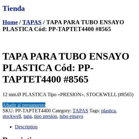
Tienda
Home
/
TAPAS
/ TAPA PARA TUBO ENSAYO
PLASTICA Cód: PP-TAPTET4400 #8565
TAPA PARA TUBO ENSAYO
PLASTICA Cód: PP-
TAPTET4400 #8565
12 mm.Ø PLASTICA Tipo «PRESION», STOCKWELL (#8565)
Añadir al presupuesto
SKU:
PP-TAPTET4400
Category:
TAPAS
Tags:
plastica
,
stockwell
,
tapa
,
tipo presion
,
tubo ensayo
Description