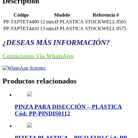
Description
Código
Modelo
Referencia #
PP-TAPTET4400
12 mm.Ø PLASTICA
STOCKWELL 8565
PP-TAPTET4410
13 mm.Ø PLASTICA
STOCKWELL 8575
¿DESEAS MÁS INFORMACIÓN?
Contáctanos Vía WhatsApp
Productos relacionados
PINZA PARA DISECCIÓN – PLASTICA
Cód: PP-PINDIS0112
PIZETA PLASTICA – PICO FIJO Cód: PP-