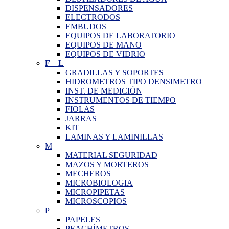
DISPENSADORES
ELECTRODOS
EMBUDOS
EQUIPOS DE LABORATORIO
EQUIPOS DE MANO
EQUIPOS DE VIDRIO
F
–
L
GRADILLAS Y SOPORTES
HIDROMETROS TIPO DENSIMETRO
INST. DE MEDICIÓN
INSTRUMENTOS DE TIEMPO
FIOLAS
JARRAS
KIT
LAMINAS Y LAMINILLAS
M
MATERIAL SEGURIDAD
MAZOS Y MORTEROS
MECHEROS
MICROBIOLOGIA
MICROPIPETAS
MICROSCOPIOS
P
PAPELES
PEACHÍMETROS