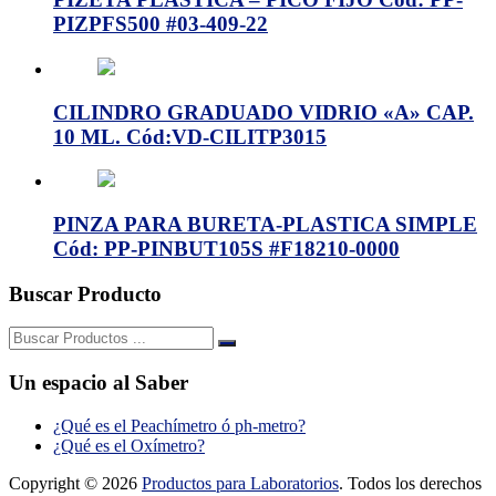
PIZPFS500 #03-409-22
CILINDRO GRADUADO VIDRIO «A» CAP.
10 ML. Cód:VD-CILITP3015
PINZA PARA BURETA-PLASTICA SIMPLE
Cód: PP-PINBUT105S #F18210-0000
Buscar Producto
Buscar:
Un espacio al Saber
¿Qué es el Peachímetro ó ph-metro?
¿Qué es el Oxímetro?
Copyright © 2026
Productos para Laboratorios
. Todos los derechos