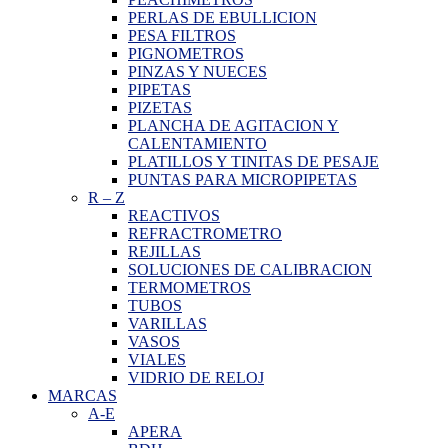
PERLAS DE EBULLICION
PESA FILTROS
PIGNOMETROS
PINZAS Y NUECES
PIPETAS
PIZETAS
PLANCHA DE AGITACION Y
CALENTAMIENTO
PLATILLOS Y TINITAS DE PESAJE
PUNTAS PARA MICROPIPETAS
R
–
Z
REACTIVOS
REFRACTROMETRO
REJILLAS
SOLUCIONES DE CALIBRACION
TERMOMETROS
TUBOS
VARILLAS
VASOS
VIALES
VIDRIO DE RELOJ
MARCAS
A-E
APERA