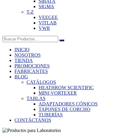
SIBATA
SIGMA
T-Z
VEEGEE
VITLAB
VWR
Buscar:
INICIO
NOSOTROS
TIENDA
PROMOCIONES
FABRICANTES
BLOG
CATÁLOGOS
HEATHROW SCIENTIFIC
MINI VORTEXER
TABLAS
ADAPTADORES CÓNICOS
TAPONES DE CORCHO
TUBERÍAS
CONTÁCTANOS