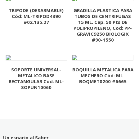
TRIPODE (DESARMABLE)
GRADILLA PLASTICA PARA
Cód: ML-TRIPOD4390
TUBOS DE CENTRIFUGAS
#02.135.27
15 ML. Cap. 50 Pts DE
POLIPROPILENO, Cod: PP-
GRAVIC9250 BIOLOGIX
#90-1550
SOPORTE UNIVERSAL-
BOQUILLA METALICA PARA
METALICO BASE
MECHERO Cód: ML-
RECTANGULAR Cód: ML-
BOQMET0200 #6665
SOPUN10060
Un espacio al Saber