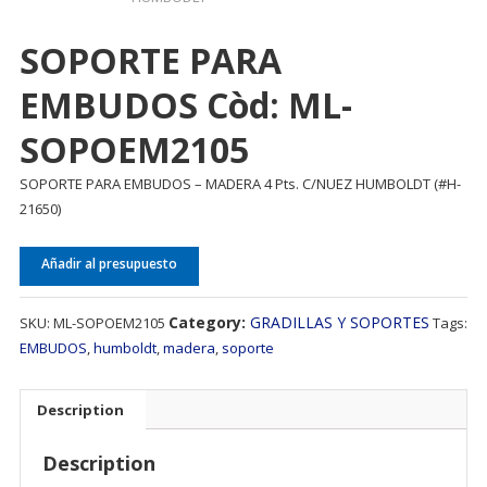
SOPORTE PARA
EMBUDOS Còd: ML-
SOPOEM2105
SOPORTE PARA EMBUDOS – MADERA 4 Pts. C/NUEZ HUMBOLDT (#H-
21650)
Añadir al presupuesto
Category:
GRADILLAS Y SOPORTES
SKU:
ML-SOPOEM2105
Tags:
EMBUDOS
,
humboldt
,
madera
,
soporte
Description
Description