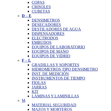
COPAS
CRISOLES
CUBETAS
D
–
E
DENSIMETROS
DESECADORES
DESTILADORES DE AGUA
DISPENSADORES
ELECTRODOS
EMBUDOS
EQUIPOS DE LABORATORIO
EQUIPOS DE MANO
EQUIPOS DE VIDRIO
F
–
L
GRADILLAS Y SOPORTES
HIDROMETROS TIPO DENSIMETRO
INST. DE MEDICIÓN
INSTRUMENTOS DE TIEMPO
FIOLAS
JARRAS
KIT
LAMINAS Y LAMINILLAS
M
MATERIAL SEGURIDAD
MAZOS Y MORTEROS