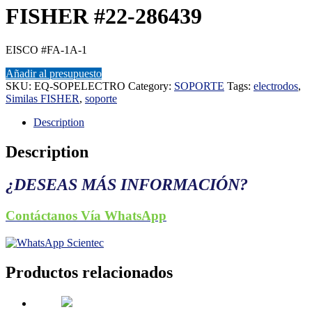
FISHER #22-286439
EISCO #FA-1A-1
Añadir al presupuesto
SKU:
EQ-SOPELECTRO
Category:
SOPORTE
Tags:
electrodos
,
Similas FISHER
,
soporte
Description
Description
¿DESEAS MÁS INFORMACIÓN?
Contáctanos Vía WhatsApp
Productos relacionados