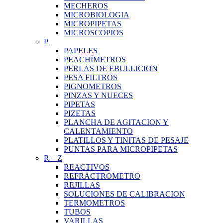
MECHEROS
MICROBIOLOGIA
MICROPIPETAS
MICROSCOPIOS
P
PAPELES
PEACHÍMETROS
PERLAS DE EBULLICION
PESA FILTROS
PIGNOMETROS
PINZAS Y NUECES
PIPETAS
PIZETAS
PLANCHA DE AGITACION Y
CALENTAMIENTO
PLATILLOS Y TINITAS DE PESAJE
PUNTAS PARA MICROPIPETAS
R
–
Z
REACTIVOS
REFRACTROMETRO
REJILLAS
SOLUCIONES DE CALIBRACION
TERMOMETROS
TUBOS
VARILLAS