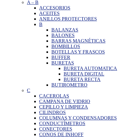
A
–
B
ACCESORIOS
ACEITES
ANILLOS PROTECTORES
B
BALANZAS
BALONES
BARRAS MAGNÉTICAS
BOMBILLOS
BOTELLAS Y FRASCOS
BUFFER
BURETAS
BURETA AUTOMATICA
BURETA DIGITAL
BURETA RECTA
BUTIROMETRO
C
CACEROLAS
CAMPANA DE VIDRIO
CEPILLO Y LIMPIEZA
CILINDROS
COLUMNAS Y CONDENSADORES
CONDUCTÍMETROS
CONECTORES
CONOS DE INHOFF