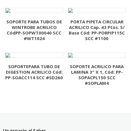
SOPORTE PARA TUBOS DE
PORTA PIPETA CIRCULAR
WINTROBE ACRILICO
ACRILICO Cap. 43 Ptos. S/
CódPP-SOPWT00040 SCC
Base Cód: PP-PORPIP115C
#WT1024
SCC #1100
SOPORTEPARA TUBO DE
SOPORTE ACRILICO PARA
DIGESTION ACRILICO Cód:
LAMINA 3″ X 1, Cód: PP-
PP-SOACC114 SCC #SD260
SOPACPL150 SCC
#SOPLAM4
Un espacio al Saber