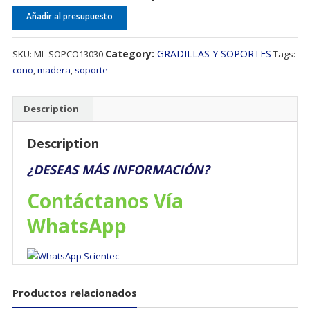
Añadir al presupuesto
Category:
GRADILLAS Y SOPORTES
SKU:
ML-SOPCO13030
Tags:
cono
,
madera
,
soporte
Description
Description
¿DESEAS MÁS INFORMACIÓN?
Contáctanos Vía
WhatsApp
Productos relacionados