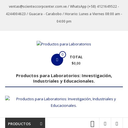
Saltar
ventas@scienteccorpcenter.com.ve / WhatsApp (+58) 4121649522 -
contenido
4244004623 / Guacara - Carabobo / Horario: Lunes a Viernes 08:00 am -
04:00 pm
Productos
0
TOTAL
para
$0,00
Laboratorios
Productos para Laboratorios: Investigación,
Industriales y Educacionales.
Investigación,
Industriales
y
Educacionales.
PRODUCTOS