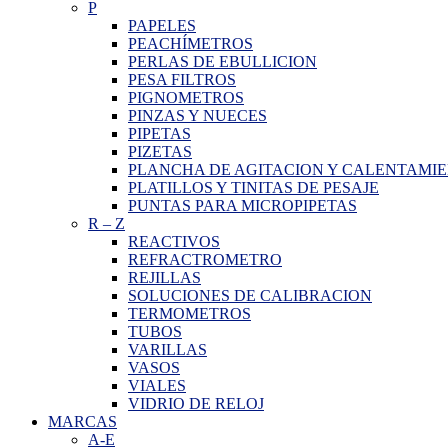
P
PAPELES
PEACHÍMETROS
PERLAS DE EBULLICION
PESA FILTROS
PIGNOMETROS
PINZAS Y NUECES
PIPETAS
PIZETAS
PLANCHA DE AGITACION Y CALENTAMI
PLATILLOS Y TINITAS DE PESAJE
PUNTAS PARA MICROPIPETAS
R
–
Z
REACTIVOS
REFRACTROMETRO
REJILLAS
SOLUCIONES DE CALIBRACION
TERMOMETROS
TUBOS
VARILLAS
VASOS
VIALES
VIDRIO DE RELOJ
MARCAS
A-E