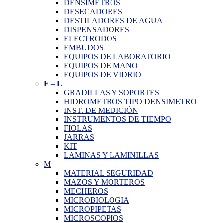
DENSIMETROS
DESECADORES
DESTILADORES DE AGUA
DISPENSADORES
ELECTRODOS
EMBUDOS
EQUIPOS DE LABORATORIO
EQUIPOS DE MANO
EQUIPOS DE VIDRIO
F
–
L
GRADILLAS Y SOPORTES
HIDROMETROS TIPO DENSIMETRO
INST. DE MEDICIÓN
INSTRUMENTOS DE TIEMPO
FIOLAS
JARRAS
KIT
LAMINAS Y LAMINILLAS
M
MATERIAL SEGURIDAD
MAZOS Y MORTEROS
MECHEROS
MICROBIOLOGIA
MICROPIPETAS
MICROSCOPIOS