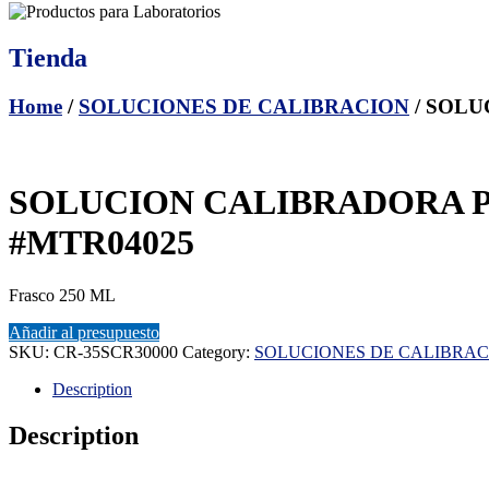
Tienda
Home
/
SOLUCIONES DE CALIBRACION
/ SOLU
SOLUCION CALIBRADORA PA
#MTR04025
Frasco 250 ML
Añadir al presupuesto
SKU:
CR-35SCR30000
Category:
SOLUCIONES DE CALIBRAC
Description
Description