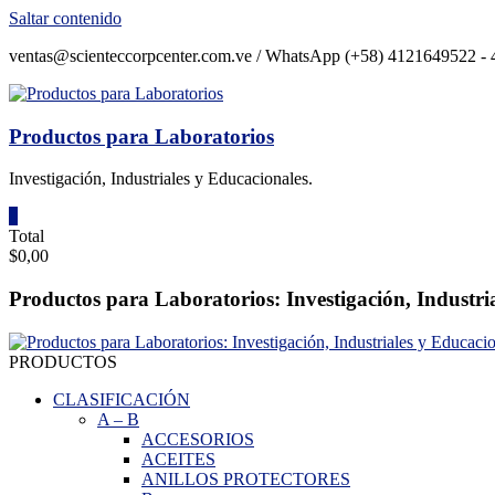
Saltar contenido
ventas@scienteccorpcenter.com.ve / WhatsApp (+58) 4121649522 - 4
Productos para Laboratorios
Investigación, Industriales y Educacionales.
0
Total
$0,00
Productos para Laboratorios: Investigación, Industri
PRODUCTOS
CLASIFICACIÓN
A
–
B
ACCESORIOS
ACEITES
ANILLOS PROTECTORES