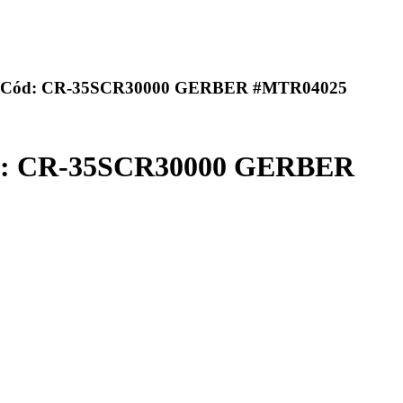
Cód: CR-35SCR30000 GERBER #MTR04025
: CR-35SCR30000 GERBER