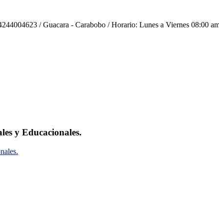
244004623 / Guacara - Carabobo / Horario: Lunes a Viernes 08:00 am
ales y Educacionales.