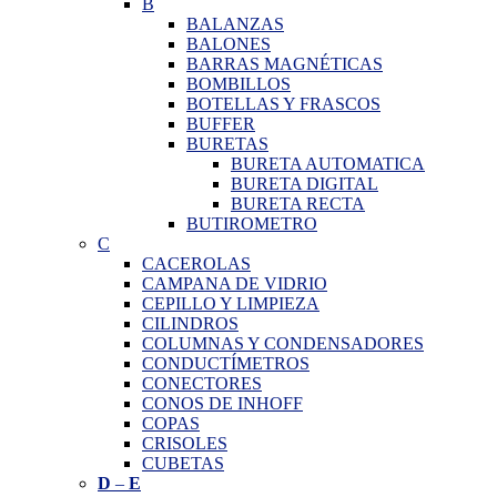
B
BALANZAS
BALONES
BARRAS MAGNÉTICAS
BOMBILLOS
BOTELLAS Y FRASCOS
BUFFER
BURETAS
BURETA AUTOMATICA
BURETA DIGITAL
BURETA RECTA
BUTIROMETRO
C
CACEROLAS
CAMPANA DE VIDRIO
CEPILLO Y LIMPIEZA
CILINDROS
COLUMNAS Y CONDENSADORES
CONDUCTÍMETROS
CONECTORES
CONOS DE INHOFF
COPAS
CRISOLES
CUBETAS
D
–
E