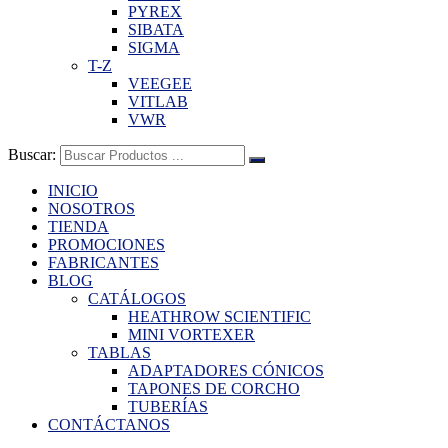
PYREX
SIBATA
SIGMA
T-Z
VEEGEE
VITLAB
VWR
Buscar:
INICIO
NOSOTROS
TIENDA
PROMOCIONES
FABRICANTES
BLOG
CATÁLOGOS
HEATHROW SCIENTIFIC
MINI VORTEXER
TABLAS
ADAPTADORES CÓNICOS
TAPONES DE CORCHO
TUBERÍAS
CONTÁCTANOS