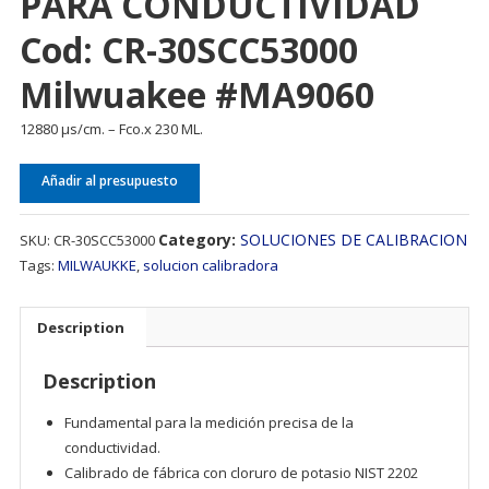
PARA CONDUCTIVIDAD
Cod: CR-30SCC53000
Milwuakee #MA9060
12880 µs/cm. – Fco.x 230 ML.
Añadir al presupuesto
Category:
SOLUCIONES DE CALIBRACION
SKU:
CR-30SCC53000
Tags:
MILWAUKKE
,
solucion calibradora
Description
Description
Fundamental para la medición precisa de la
conductividad.
Calibrado de fábrica con cloruro de potasio NIST 2202