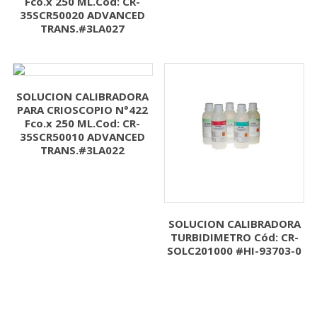
Fco.x 250 ML.Cod: CR-
35SCR50020 ADVANCED
TRANS.#3LA027
SOLUCION CALIBRADORA
PARA CRIOSCOPIO N°422
Fco.x 250 ML.Cod: CR-
35SCR50010 ADVANCED
TRANS.#3LA022
SOLUCION CALIBRADORA
TURBIDIMETRO Cód: CR-
SOLC201000 #HI-93703-0