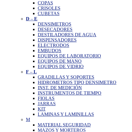
COPAS
CRISOLES
CUBETAS
D
–
E
DENSIMETROS
DESECADORES
DESTILADORES DE AGUA
DISPENSADORES
ELECTRODOS
EMBUDOS
EQUIPOS DE LABORATORIO
EQUIPOS DE MANO
EQUIPOS DE VIDRIO
F
–
L
GRADILLAS Y SOPORTES
HIDROMETROS TIPO DENSIMETRO
INST. DE MEDICIÓN
INSTRUMENTOS DE TIEMPO
FIOLAS
JARRAS
KIT
LAMINAS Y LAMINILLAS
M
MATERIAL SEGURIDAD
MAZOS Y MORTEROS