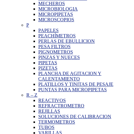
MECHEROS
MICROBIOLOGIA
MICROPIPETAS
MICROSCOPIOS
P
PAPELES
PEACHÍMETROS
PERLAS DE EBULLICION
PESA FILTROS
PIGNOMETROS
PINZAS Y NUECES
PIPETAS
PIZETAS
PLANCHA DE AGITACION Y
CALENTAMIENTO
PLATILLOS Y TINITAS DE PESAJE
PUNTAS PARA MICROPIPETAS
R
–
Z
REACTIVOS
REFRACTROMETRO
REJILLAS
SOLUCIONES DE CALIBRACION
TERMOMETROS
TUBOS
VARILLAS