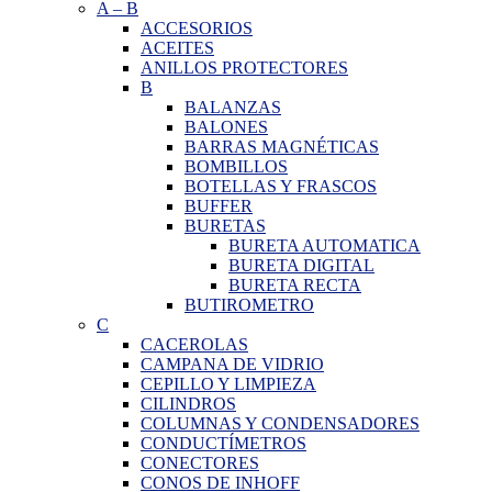
A
–
B
ACCESORIOS
ACEITES
ANILLOS PROTECTORES
B
BALANZAS
BALONES
BARRAS MAGNÉTICAS
BOMBILLOS
BOTELLAS Y FRASCOS
BUFFER
BURETAS
BURETA AUTOMATICA
BURETA DIGITAL
BURETA RECTA
BUTIROMETRO
C
CACEROLAS
CAMPANA DE VIDRIO
CEPILLO Y LIMPIEZA
CILINDROS
COLUMNAS Y CONDENSADORES
CONDUCTÍMETROS
CONECTORES
CONOS DE INHOFF