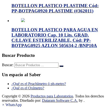
BOTELLON PLASTICO PLASTIME Cód:
PP-BOTPAG0920 PLASTIME (#362011)
BOTELLON PLASTICO PARA AGUA EN
LABORATORIO Cap. 10 Lits. GRAD.
C/LLAVE ESTERILIZABLE, Cód: PP-
BOTPAG0925 AZLON 505634-2 /BNP10A
Buscar Producto
Buscar:
Un espacio al Saber
¿Qué es el Peachímetro ó ph-metro?
¿Qué es el Oxímetro?
Copyright © 2026
Productos para Laboratorios
. Todos los derechos
reservados. Diseñado por:
Dataram Software C.A.
by .
×
WhatsApp