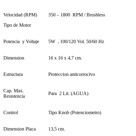
Velocidad (RPM)
350 – 1800 RPM / Brushless
Tipo de Motor
Potencia y Voltaje
5W , 100/120 Vol. 50/60 Hz
Dimension
16 x 16 x 4,7 cm.
Estructura
Proteccion anticorrocivo
Cap. Max.
Para 2 Lit. (AGUA)
Resistencia
Control
Tipo Knob (Potenciometro)
Dimension Placa
13,5 cm.