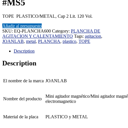
#MS5
TOPE PLASTICO/METAL, Cap 2 Lit. 120 Vol.
Añadir al presupuesto
SKU:
EQ-PLANCHA600
Category:
PLANCHA DE
AGITACION Y CALENTAMIENTO
Tags:
agitacion
,
JOANLAB
,
metal
,
PLANCHA
,
plastico
,
TOPE
Description
Description
El nombre de la marca
JOANLAB
Mini agitador magnético/Mini agitador magnét
Nombre del producto
electromagnetico
Material de la placa
PLASTICO y METAL