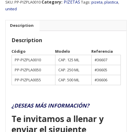
Category:
PIZETAS
SKU:
PP-PIZPLA0010
Tags:
pizeta
,
plastica
,
united
Description
Description
Código
Modelo
Referencia
PP-PIZPLA0010
CAP. 125 ML
#36607
PP-PIZPLA0050
CAP. 250 ML
#36605
PP-PIZPLA0055
CAP. 500 ML
#36606
¿DESEAS MÁS INFORMACIÓN?
Te invitamos a llenar y
enviar el siguiente