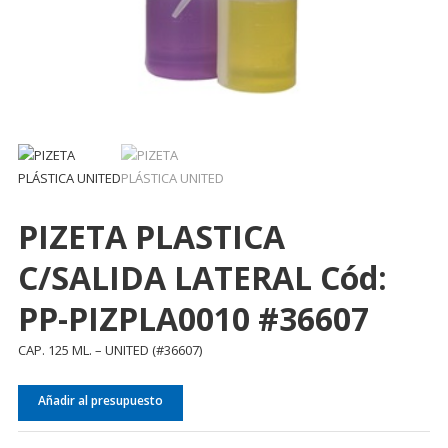
PIZETA PLASTICA
C/SALIDA LATERAL Cód:
PP-PIZPLA0010 #36607
CAP. 125 ML. – UNITED (#36607)
Añadir al presupuesto