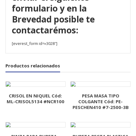
formulario y en la
Brevedad posible te
contactarémos:
[everest_form id=»3028″]
Productos relacionados
CRISOL EN NIQUEL Cód:
PESA MASA TIPO
ML-CRISOL5134 #NCR100
COLGANTE Cód: PE-
PESCHEN410 #7-2500-3B