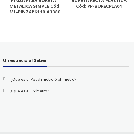
PINZA PARA BURETA -
BURETA RECTA PLASTICA
METALICA SIMPLE Cód:
Cód: PP-BURECPLA01
ML-PINZAP6110 #3380
Un espacio al Saber
¿Qué es el Peachímetro ó ph-metro?
¿Qué es el Oxímetro?