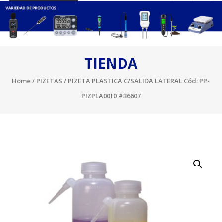
TIENDA
Home
/
PIZETAS
/ PIZETA PLASTICA C/SALIDA LATERAL Cód: PP-
PIZPLA0010 #36607