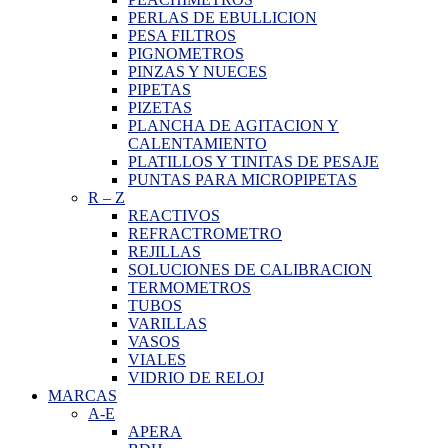
PERLAS DE EBULLICION
PESA FILTROS
PIGNOMETROS
PINZAS Y NUECES
PIPETAS
PIZETAS
PLANCHA DE AGITACION Y
CALENTAMIENTO
PLATILLOS Y TINITAS DE PESAJE
PUNTAS PARA MICROPIPETAS
R
–
Z
REACTIVOS
REFRACTROMETRO
REJILLAS
SOLUCIONES DE CALIBRACION
TERMOMETROS
TUBOS
VARILLAS
VASOS
VIALES
VIDRIO DE RELOJ
MARCAS
A-E
APERA