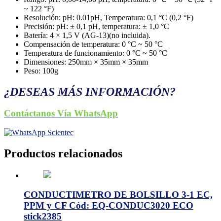
~ 122 °F)
Resolución: pH: 0.01pH, Temperatura: 0,1 °C (0,2 °F)
Precisión: pH: ± 0,1 pH, temperatura: ± 1,0 °C
Batería: 4 × 1,5 V (AG-13)(no incluida).
Compensación de temperatura: 0 °C ~ 50 °C
Temperatura de funcionamiento: 0 °C ~ 50 °C
Dimensiones: 250mm × 35mm × 35mm
Peso: 100g
¿DESEAS MÁS INFORMACIÓN?
Contáctanos Vía WhatsApp
Productos relacionados
CONDUCTIMETRO DE BOLSILLO 3-1 EC,
PPM y CF Cód: EQ-CONDUC3020 ECO
stick2385