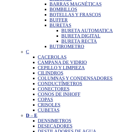
BARRAS MAGNÉTICAS
BOMBILLOS
BOTELLAS Y FRASCOS
BUFFER
BURETAS
BURETA AUTOMATICA
BURETA DIGITAL
BURETA RECTA
BUTIROMETRO
C
CACEROLAS
CAMPANA DE VIDRIO
CEPILLO Y LIMPIEZA
CILINDROS
COLUMNAS Y CONDENSADORES
CONDUCTÍMETROS
CONECTORES
CONOS DE INHOFF
COPAS
CRISOLES
CUBETAS
D
–
E
DENSIMETROS
DESECADORES
DESTILADORES DE AGUA