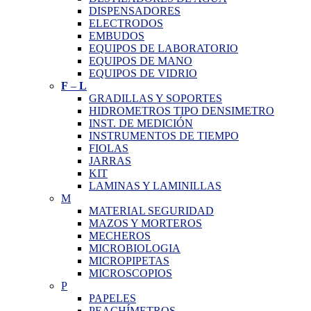
DISPENSADORES
ELECTRODOS
EMBUDOS
EQUIPOS DE LABORATORIO
EQUIPOS DE MANO
EQUIPOS DE VIDRIO
F
–
L
GRADILLAS Y SOPORTES
HIDROMETROS TIPO DENSIMETRO
INST. DE MEDICIÓN
INSTRUMENTOS DE TIEMPO
FIOLAS
JARRAS
KIT
LAMINAS Y LAMINILLAS
M
MATERIAL SEGURIDAD
MAZOS Y MORTEROS
MECHEROS
MICROBIOLOGIA
MICROPIPETAS
MICROSCOPIOS
P
PAPELES
PEACHÍMETROS