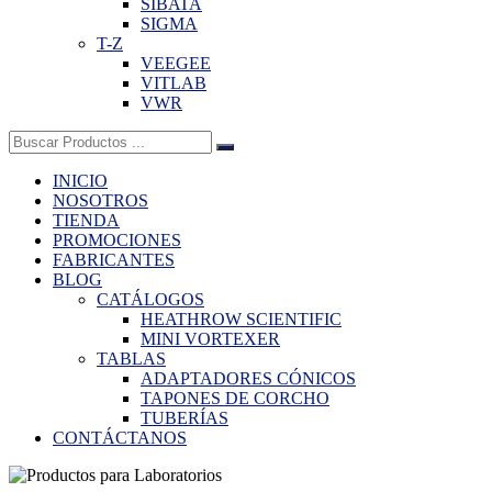
SIBATA
SIGMA
T-Z
VEEGEE
VITLAB
VWR
Buscar:
INICIO
NOSOTROS
TIENDA
PROMOCIONES
FABRICANTES
BLOG
CATÁLOGOS
HEATHROW SCIENTIFIC
MINI VORTEXER
TABLAS
ADAPTADORES CÓNICOS
TAPONES DE CORCHO
TUBERÍAS
CONTÁCTANOS