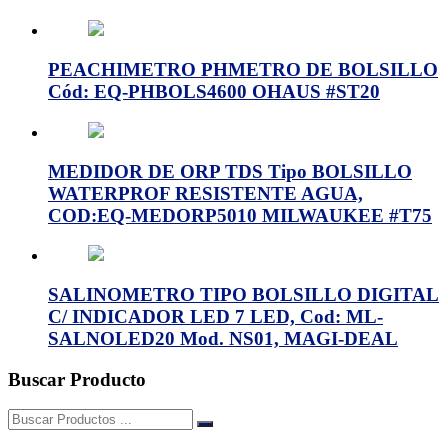
PEACHIMETRO PHMETRO DE BOLSILLO
Cód: EQ-PHBOLS4600 OHAUS #ST20
MEDIDOR DE ORP TDS Tipo BOLSILLO
WATERPROF RESISTENTE AGUA,
COD:EQ-MEDORP5010 MILWAUKEE #T75
SALINOMETRO TIPO BOLSILLO DIGITAL
C/ INDICADOR LED 7 LED, Cod: ML-
SALNOLED20 Mod. NS01, MAGI-DEAL
Buscar Producto
Buscar: