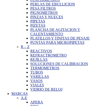
PERLAS DE EBULLICION
PESA FILTROS
PIGNOMETROS
PINZAS Y NUECES
PIPETAS
PIZETAS
PLANCHA DE AGITACION Y
CALENTAMIENTO
PLATILLOS Y TINITAS DE PESAJE
PUNTAS PARA MICROPIPETAS
R
–
Z
REACTIVOS
REFRACTROMETRO
REJILLAS
SOLUCIONES DE CALIBRACION
TERMOMETROS
TUBOS
VARILLAS
VASOS
VIALES
VIDRIO DE RELOJ
MARCAS
A-E
APERA