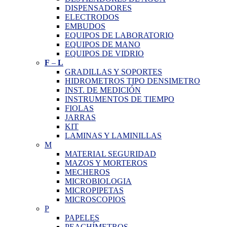
DISPENSADORES
ELECTRODOS
EMBUDOS
EQUIPOS DE LABORATORIO
EQUIPOS DE MANO
EQUIPOS DE VIDRIO
F
–
L
GRADILLAS Y SOPORTES
HIDROMETROS TIPO DENSIMETRO
INST. DE MEDICIÓN
INSTRUMENTOS DE TIEMPO
FIOLAS
JARRAS
KIT
LAMINAS Y LAMINILLAS
M
MATERIAL SEGURIDAD
MAZOS Y MORTEROS
MECHEROS
MICROBIOLOGIA
MICROPIPETAS
MICROSCOPIOS
P
PAPELES
PEACHÍMETROS