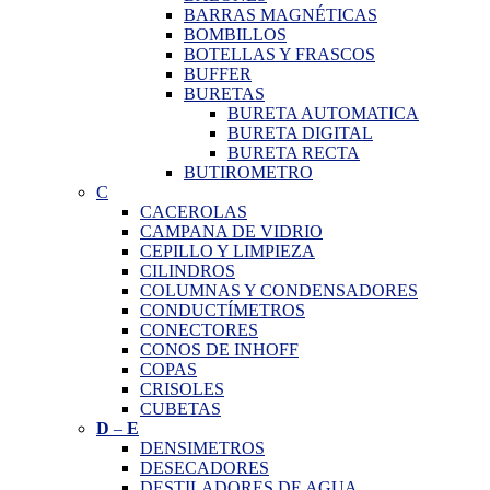
BARRAS MAGNÉTICAS
BOMBILLOS
BOTELLAS Y FRASCOS
BUFFER
BURETAS
BURETA AUTOMATICA
BURETA DIGITAL
BURETA RECTA
BUTIROMETRO
C
CACEROLAS
CAMPANA DE VIDRIO
CEPILLO Y LIMPIEZA
CILINDROS
COLUMNAS Y CONDENSADORES
CONDUCTÍMETROS
CONECTORES
CONOS DE INHOFF
COPAS
CRISOLES
CUBETAS
D
–
E
DENSIMETROS
DESECADORES
DESTILADORES DE AGUA