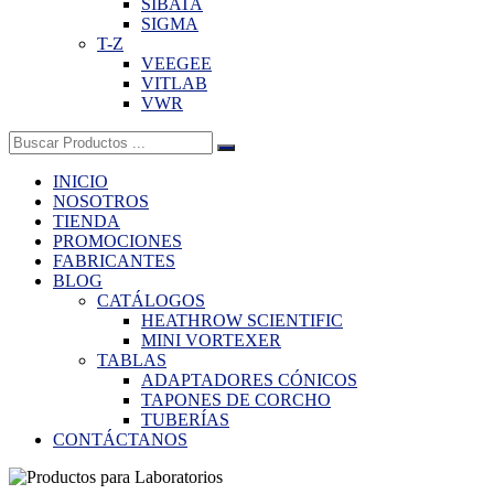
SIBATA
SIGMA
T-Z
VEEGEE
VITLAB
VWR
Buscar:
INICIO
NOSOTROS
TIENDA
PROMOCIONES
FABRICANTES
BLOG
CATÁLOGOS
HEATHROW SCIENTIFIC
MINI VORTEXER
TABLAS
ADAPTADORES CÓNICOS
TAPONES DE CORCHO
TUBERÍAS
CONTÁCTANOS