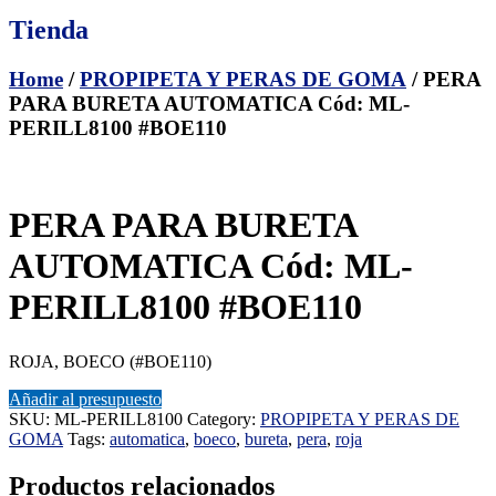
Tienda
Home
/
PROPIPETA Y PERAS DE GOMA
/ PERA
PARA BURETA AUTOMATICA Cód: ML-
PERILL8100 #BOE110
PERA PARA BURETA
AUTOMATICA Cód: ML-
PERILL8100 #BOE110
ROJA, BOECO (#BOE110)
Añadir al presupuesto
SKU:
ML-PERILL8100
Category:
PROPIPETA Y PERAS DE
GOMA
Tags:
automatica
,
boeco
,
bureta
,
pera
,
roja
Productos relacionados