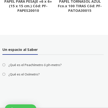
PAPEL PARA PESAJE «6 x 6»
PAPEL TORNASOL AZUL
(15 x 15 cm.) Cód: PF-
Fco.x 100 TIRAS Cód: PF-
PAPES20010
PATOA30015
Un espacio al Saber
¿Qué es el Peachímetro ó ph-metro?
¿Qué es el Oxímetro?