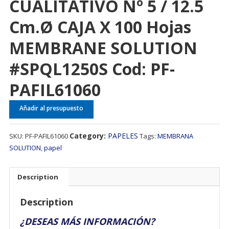
CUALITATIVO Nº 5 / 12.5
Cm.Ø CAJA X 100 Hojas
MEMBRANE SOLUTION
#SPQL1250S Cod: PF-
PAFIL61060
Añadir al presupuesto
Category:
PAPELES
SKU:
PF-PAFIL61060
Tags:
MEMBRANA
SOLUTION
,
papel
Description
Description
¿DESEAS MÁS INFORMACIÓN?