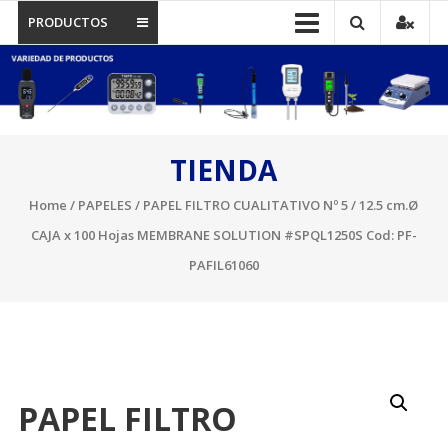
PRODUCTOS
TIENDA
Home
/
PAPELES
/ PAPEL FILTRO CUALITATIVO Nº 5 / 12.5 cm.Ø
CAJA x 100 Hojas MEMBRANE SOLUTION #SPQL1250S Cod: PF-
PAFIL61060
PAPEL FILTRO