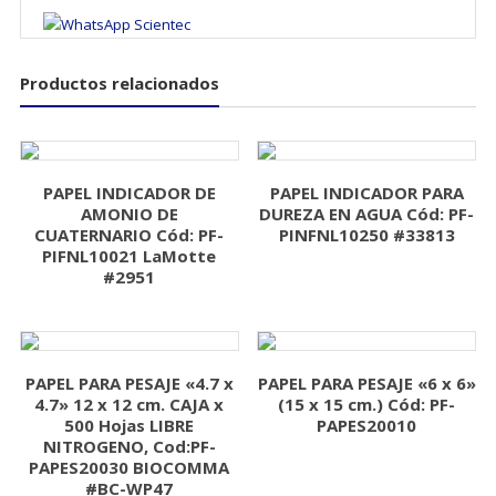
Productos relacionados
PAPEL INDICADOR DE
PAPEL INDICADOR PARA
AMONIO DE
DUREZA EN AGUA Cód: PF-
CUATERNARIO Cód: PF-
PINFNL10250 #33813
PIFNL10021 LaMotte
#2951
PAPEL PARA PESAJE «4.7 x
PAPEL PARA PESAJE «6 x 6»
4.7» 12 x 12 cm. CAJA x
(15 x 15 cm.) Cód: PF-
500 Hojas LIBRE
PAPES20010
NITROGENO, Cod:PF-
PAPES20030 BIOCOMMA
#BC-WP47