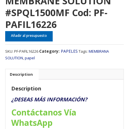
MEMBRANE SOLUTION
#SPQL1500MF Cod: PF-
PAFIL16226
Añadir al presupuesto
Category:
PAPELES
SKU:
PF-PAFIL16226
Tags:
MEMBRANA
SOLUTION
,
papel
Description
Description
¿DESEAS MÁS INFORMACIÓN?
Contáctanos Vía
WhatsApp