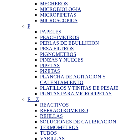
MECHEROS
MICROBIOLOGIA
MICROPIPETAS
MICROSCOPIOS
P
PAPELES
PEACHÍMETROS
PERLAS DE EBULLICION
PESA FILTROS
PIGNOMETROS
PINZAS Y NUECES
PIPETAS
PIZETAS
PLANCHA DE AGITACION Y
CALENTAMIENTO
PLATILLOS Y TINITAS DE PESAJE
PUNTAS PARA MICROPIPETAS
R
–
Z
REACTIVOS
REFRACTROMETRO
REJILLAS
SOLUCIONES DE CALIBRACION
TERMOMETROS
TUBOS
VARILLAS