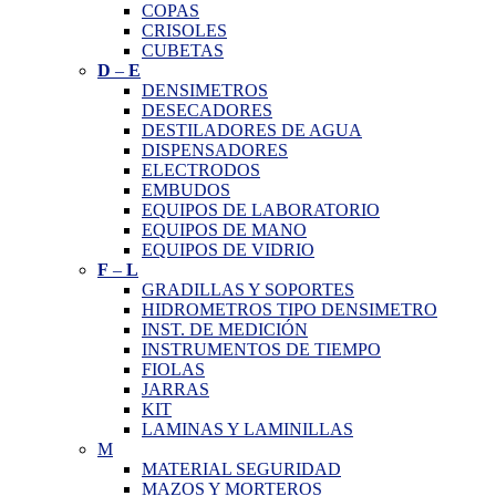
COPAS
CRISOLES
CUBETAS
D
–
E
DENSIMETROS
DESECADORES
DESTILADORES DE AGUA
DISPENSADORES
ELECTRODOS
EMBUDOS
EQUIPOS DE LABORATORIO
EQUIPOS DE MANO
EQUIPOS DE VIDRIO
F
–
L
GRADILLAS Y SOPORTES
HIDROMETROS TIPO DENSIMETRO
INST. DE MEDICIÓN
INSTRUMENTOS DE TIEMPO
FIOLAS
JARRAS
KIT
LAMINAS Y LAMINILLAS
M
MATERIAL SEGURIDAD
MAZOS Y MORTEROS