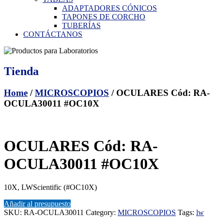
ADAPTADORES CÓNICOS
TAPONES DE CORCHO
TUBERÍAS
CONTÁCTANOS
Tienda
Home
/
MICROSCOPIOS
/ OCULARES Cód: RA-
OCULA30011 #OC10X
OCULARES Cód: RA-
OCULA30011 #OC10X
10X, LWScientific (#OC10X)
Añadir al presupuesto
SKU:
RA-OCULA30011
Category:
MICROSCOPIOS
Tags:
lw