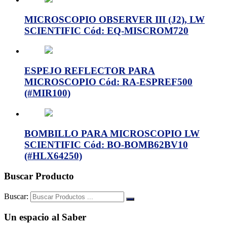
MICROSCOPIO OBSERVER III (J2), LW
SCIENTIFIC Cód: EQ-MISCROM720
ESPEJO REFLECTOR PARA
MICROSCOPIO Cód: RA-ESPREF500
(#MIR100)
BOMBILLO PARA MICROSCOPIO LW
SCIENTIFIC Cód: BO-BOMB62BV10
(#HLX64250)
Buscar Producto
Buscar:
Un espacio al Saber