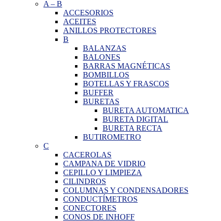
A
–
B
ACCESORIOS
ACEITES
ANILLOS PROTECTORES
B
BALANZAS
BALONES
BARRAS MAGNÉTICAS
BOMBILLOS
BOTELLAS Y FRASCOS
BUFFER
BURETAS
BURETA AUTOMATICA
BURETA DIGITAL
BURETA RECTA
BUTIROMETRO
C
CACEROLAS
CAMPANA DE VIDRIO
CEPILLO Y LIMPIEZA
CILINDROS
COLUMNAS Y CONDENSADORES
CONDUCTÍMETROS
CONECTORES
CONOS DE INHOFF