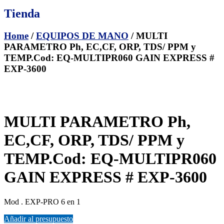
Tienda
Home
/
EQUIPOS DE MANO
/ MULTI
PARAMETRO Ph, EC,CF, ORP, TDS/ PPM y
TEMP.Cod: EQ-MULTIPR060 GAIN EXPRESS #
EXP-3600
MULTI PARAMETRO Ph,
EC,CF, ORP, TDS/ PPM y
TEMP.Cod: EQ-MULTIPR060
GAIN EXPRESS # EXP-3600
Mod . EXP-PRO 6 en 1
Añadir al presupuesto