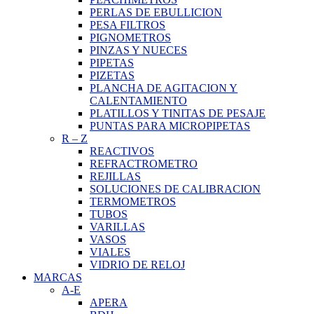
PERLAS DE EBULLICION
PESA FILTROS
PIGNOMETROS
PINZAS Y NUECES
PIPETAS
PIZETAS
PLANCHA DE AGITACION Y
CALENTAMIENTO
PLATILLOS Y TINITAS DE PESAJE
PUNTAS PARA MICROPIPETAS
R
–
Z
REACTIVOS
REFRACTROMETRO
REJILLAS
SOLUCIONES DE CALIBRACION
TERMOMETROS
TUBOS
VARILLAS
VASOS
VIALES
VIDRIO DE RELOJ
MARCAS
A-E
APERA