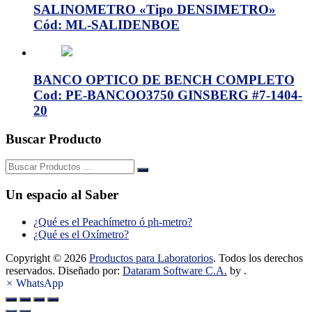
SALINOMETRO «Tipo DENSIMETRO»
Cód: ML-SALIDENBOE
BANCO OPTICO DE BENCH COMPLETO
Cod: PE-BANCOO3750 GINSBERG #7-1404-
20
Buscar Producto
Buscar:
Un espacio al Saber
¿Qué es el Peachímetro ó ph-metro?
¿Qué es el Oxímetro?
Copyright © 2026
Productos para Laboratorios
. Todos los derechos
reservados. Diseñado por:
Dataram Software C.A.
by .
×
WhatsApp