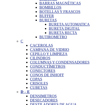
BARRAS MAGNÉTICAS
BOMBILLOS
BOTELLAS Y FRASCOS
BUFFER
BURETAS
BURETA AUTOMATICA
BURETA DIGITAL
BURETA RECTA
BUTIROMETRO
C
CACEROLAS
CAMPANA DE VIDRIO
CEPILLO Y LIMPIEZA
CILINDROS
COLUMNAS Y CONDENSADORES
CONDUCTÍMETROS
CONECTORES
CONOS DE INHOFF
COPAS
CRISOLES
CUBETAS
D
–
E
DENSIMETROS
DESECADORES
DESTILADORES DE AGUA