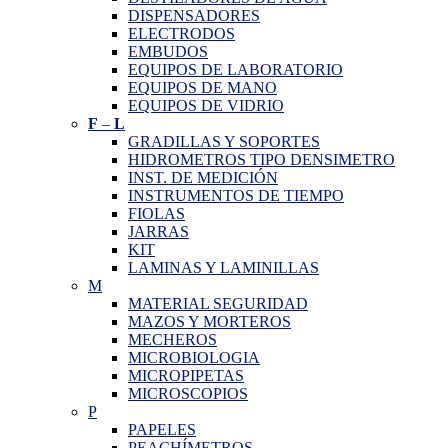
DISPENSADORES
ELECTRODOS
EMBUDOS
EQUIPOS DE LABORATORIO
EQUIPOS DE MANO
EQUIPOS DE VIDRIO
F
–
L
GRADILLAS Y SOPORTES
HIDROMETROS TIPO DENSIMETRO
INST. DE MEDICIÓN
INSTRUMENTOS DE TIEMPO
FIOLAS
JARRAS
KIT
LAMINAS Y LAMINILLAS
M
MATERIAL SEGURIDAD
MAZOS Y MORTEROS
MECHEROS
MICROBIOLOGIA
MICROPIPETAS
MICROSCOPIOS
P
PAPELES
PEACHÍMETROS