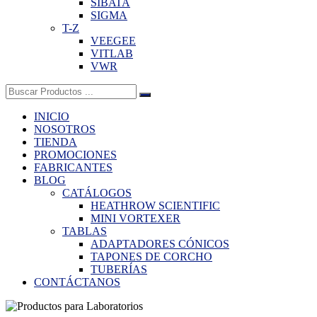
SIBATA
SIGMA
T-Z
VEEGEE
VITLAB
VWR
Buscar:
INICIO
NOSOTROS
TIENDA
PROMOCIONES
FABRICANTES
BLOG
CATÁLOGOS
HEATHROW SCIENTIFIC
MINI VORTEXER
TABLAS
ADAPTADORES CÓNICOS
TAPONES DE CORCHO
TUBERÍAS
CONTÁCTANOS