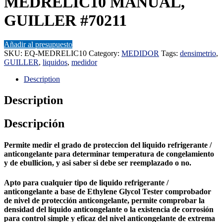
MEDRELIC10 MANUAL,
GUILLER #70211
Añadir al presupuesto
SKU:
EQ-MEDRELIC10
Category:
MEDIDOR
Tags:
densimetrio
,
GUILLER
,
liquidos
,
medidor
Description
Description
Descripción
Permite medir el grado de proteccion del liquido refrigerante /
anticongelante para determinar temperatura de congelamiento
y de ebullicion, y asi saber si debe ser reemplazado o no.
Apto para cualquier tipo de liquido refrigerante /
anticongelante a base de Ethylene Glycol
Tester comprobador
de nivel de protección anticongelante, permite comprobar la
densidad del líquido anticongelante o la existencia de corrosión
para control simple y eficaz del nivel anticongelante de extrema