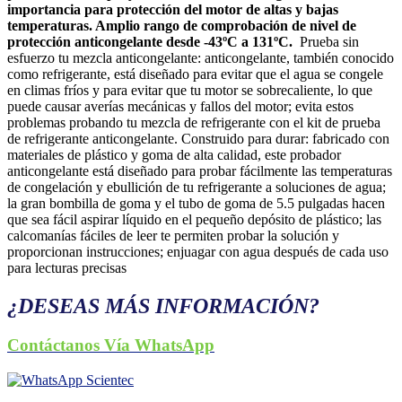
importancia para protección del motor de altas y bajas
temperaturas. Amplio rango de comprobación de nivel de
protección anticongelante desde -43ºC a 131ºC.
Prueba sin
esfuerzo tu mezcla anticongelante: anticongelante, también conocido
como refrigerante, está diseñado para evitar que el agua se congele
en climas fríos y para evitar que tu motor se sobrecaliente, lo que
puede causar averías mecánicas y fallos del motor; evita estos
problemas probando tu mezcla de refrigerante con el kit de prueba
de refrigerante anticongelante. Construido para durar: fabricado con
materiales de plástico y goma de alta calidad, este probador
anticongelante está diseñado para probar fácilmente las temperaturas
de congelación y ebullición de tu refrigerante a soluciones de agua;
la gran bombilla de goma y el tubo de goma de 5.5 pulgadas hacen
que sea fácil aspirar líquido en el pequeño depósito de plástico; las
calcomanías fáciles de leer te permiten probar la solución y
proporcionan instrucciones; enjuagar con agua después de cada uso
para lecturas precisas
¿DESEAS MÁS INFORMACIÓN?
Contáctanos Vía WhatsApp