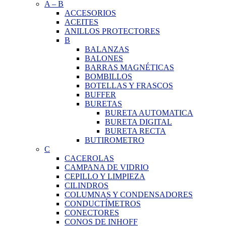
A
–
B
ACCESORIOS
ACEITES
ANILLOS PROTECTORES
B
BALANZAS
BALONES
BARRAS MAGNÉTICAS
BOMBILLOS
BOTELLAS Y FRASCOS
BUFFER
BURETAS
BURETA AUTOMATICA
BURETA DIGITAL
BURETA RECTA
BUTIROMETRO
C
CACEROLAS
CAMPANA DE VIDRIO
CEPILLO Y LIMPIEZA
CILINDROS
COLUMNAS Y CONDENSADORES
CONDUCTÍMETROS
CONECTORES
CONOS DE INHOFF