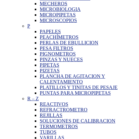
MECHEROS
MICROBIOLOGIA
MICROPIPETAS
MICROSCOPIOS
P
PAPELES
PEACHÍMETROS
PERLAS DE EBULLICION
PESA FILTROS
PIGNOMETROS
PINZAS Y NUECES
PIPETAS
PIZETAS
PLANCHA DE AGITACION Y
CALENTAMIENTO
PLATILLOS Y TINITAS DE PESAJE
PUNTAS PARA MICROPIPETAS
R
–
Z
REACTIVOS
REFRACTROMETRO
REJILLAS
SOLUCIONES DE CALIBRACION
TERMOMETROS
TUBOS
VARILLAS