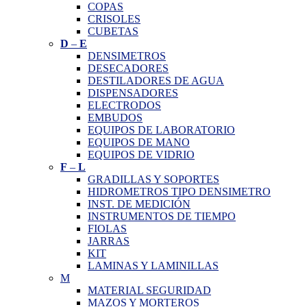
COPAS
CRISOLES
CUBETAS
D
–
E
DENSIMETROS
DESECADORES
DESTILADORES DE AGUA
DISPENSADORES
ELECTRODOS
EMBUDOS
EQUIPOS DE LABORATORIO
EQUIPOS DE MANO
EQUIPOS DE VIDRIO
F
–
L
GRADILLAS Y SOPORTES
HIDROMETROS TIPO DENSIMETRO
INST. DE MEDICIÓN
INSTRUMENTOS DE TIEMPO
FIOLAS
JARRAS
KIT
LAMINAS Y LAMINILLAS
M
MATERIAL SEGURIDAD
MAZOS Y MORTEROS