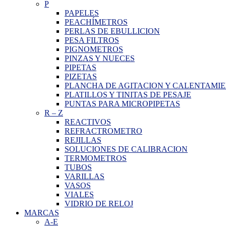
P
PAPELES
PEACHÍMETROS
PERLAS DE EBULLICION
PESA FILTROS
PIGNOMETROS
PINZAS Y NUECES
PIPETAS
PIZETAS
PLANCHA DE AGITACION Y CALENTAMI
PLATILLOS Y TINITAS DE PESAJE
PUNTAS PARA MICROPIPETAS
R
–
Z
REACTIVOS
REFRACTROMETRO
REJILLAS
SOLUCIONES DE CALIBRACION
TERMOMETROS
TUBOS
VARILLAS
VASOS
VIALES
VIDRIO DE RELOJ
MARCAS
A-E