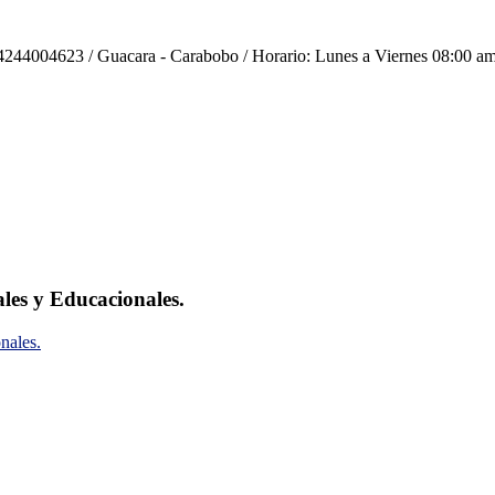
244004623 / Guacara - Carabobo / Horario: Lunes a Viernes 08:00 am
ales y Educacionales.