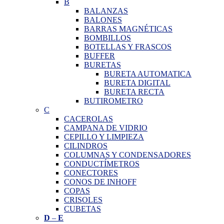
B
BALANZAS
BALONES
BARRAS MAGNÉTICAS
BOMBILLOS
BOTELLAS Y FRASCOS
BUFFER
BURETAS
BURETA AUTOMATICA
BURETA DIGITAL
BURETA RECTA
BUTIROMETRO
C
CACEROLAS
CAMPANA DE VIDRIO
CEPILLO Y LIMPIEZA
CILINDROS
COLUMNAS Y CONDENSADORES
CONDUCTÍMETROS
CONECTORES
CONOS DE INHOFF
COPAS
CRISOLES
CUBETAS
D
–
E