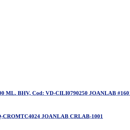
 ML. BHV, Cod: VD-CILI0790250 JOANLAB #16
Q-CROMTC4024 JOANLAB CRLAB-1001