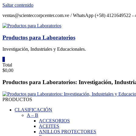
Saltar contenido
ventas@scienteccorpcenter.com.ve / WhatsApp (+58) 4121649522 - 4
Productos para Laboratorios
Investigación, Industriales y Educacionales.
0
Total
$0,00
Productos para Laboratorios: Investigación, Industri
PRODUCTOS
CLASIFICACIÓN
A
–
B
ACCESORIOS
ACEITES
ANILLOS PROTECTORES