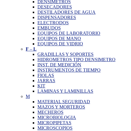
DENSIMETROS
DESECADORES
DESTILADORES DE AGUA
DISPENSADORES
ELECTRODOS
EMBUDOS
EQUIPOS DE LABORATORIO
EQUIPOS DE MANO
EQUIPOS DE VIDRIO
F
–
L
GRADILLAS Y SOPORTES
HIDROMETROS TIPO DENSIMETRO
INST. DE MEDICIÓN
INSTRUMENTOS DE TIEMPO
FIOLAS
JARRAS
KIT
LAMINAS Y LAMINILLAS
M
MATERIAL SEGURIDAD
MAZOS Y MORTEROS
MECHEROS
MICROBIOLOGIA
MICROPIPETAS
MICROSCOPIOS