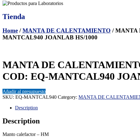
Tienda
Home
/
MANTA DE CALENTAMIENTO
/ MANTA 
MANTCAL940 JOANLAB HS/1000
MANTA DE CALENTAMIENTO C
COD: EQ-MANTCAL940 JOAN
Añadir al presupuesto
SKU:
EQ-MANTCAL940
Category:
MANTA DE CALENTAMIE
Description
Description
Manto calefactor – HM