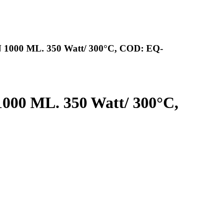
0 ML. 350 Watt/ 300°C, COD: EQ-
ML. 350 Watt/ 300°C,