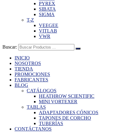
PYREX
SIBATA
SIGMA
T-Z
VEEGEE
VITLAB
VWR
Buscar:
INICIO
NOSOTROS
TIENDA
PROMOCIONES
FABRICANTES
BLOG
CATÁLOGOS
HEATHROW SCIENTIFIC
MINI VORTEXER
TABLAS
ADAPTADORES CÓNICOS
TAPONES DE CORCHO
TUBERÍAS
CONTÁCTANOS