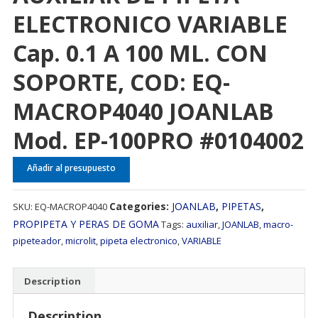
ELECTRONICO VARIABLE
Cap. 0.1 A 100 ML. CON
SOPORTE, COD: EQ-
MACROP4040 JOANLAB
Mod. EP-100PRO #0104002
Añadir al presupuesto
Categories:
JOANLAB
,
PIPETAS
,
SKU:
EQ-MACROP4040
PROPIPETA Y PERAS DE GOMA
Tags:
auxiliar
,
JOANLAB
,
macro-
pipeteador
,
microlit
,
pipeta electronico
,
VARIABLE
Description
Description