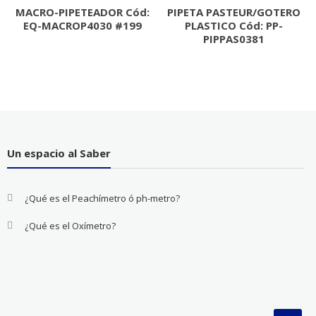
MACRO-PIPETEADOR Cód:
PIPETA PASTEUR/GOTERO
EQ-MACROP4030 #199
PLASTICO Cód: PP-
PIPPAS0381
Un espacio al Saber
¿Qué es el Peachímetro ó ph-metro?
¿Qué es el Oxímetro?